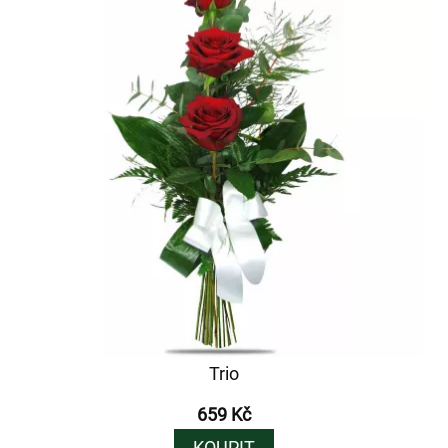
Trio
659 Kč
KOUPIT