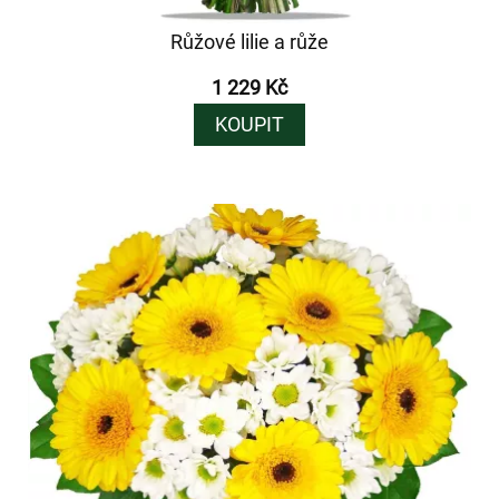
Růžové lilie a růže
1 229 Kč
KOUPIT