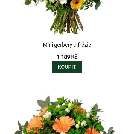
Mini gerbery a frézie
1 189 Kč
KOUPIT