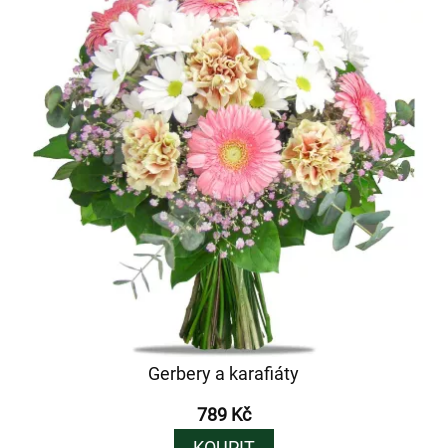
Gerbery a karafiáty
789 Kč
KOUPIT