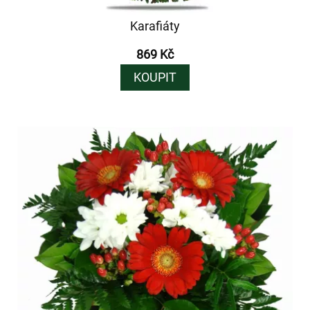
Karafiáty
869 Kč
KOUPIT