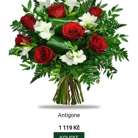
Antigone
1 119 Kč
KOUPIT