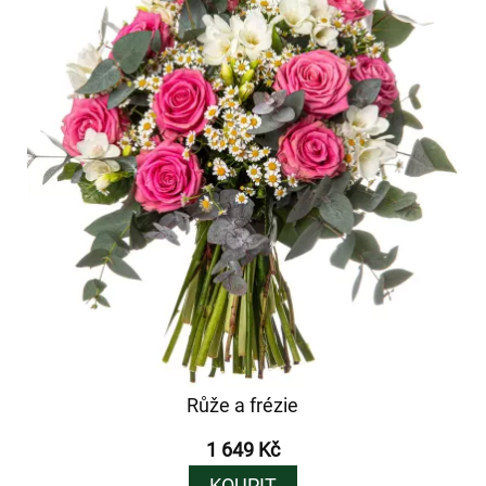
Růže a frézie
1 649 Kč
KOUPIT