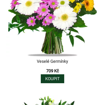
Veselé Germínky
709 Kč
KOUPIT