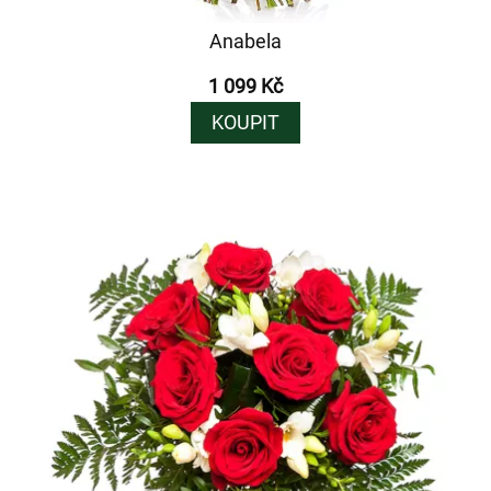
Anabela
1 099 Kč
KOUPIT