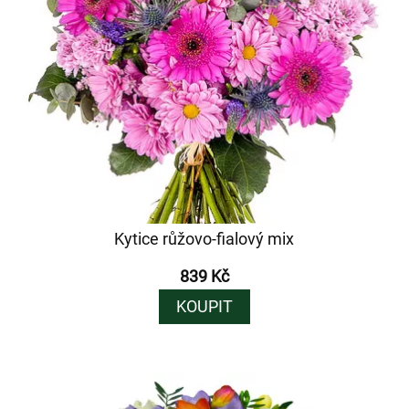
Kytice růžovo-fialový mix
839 Kč
KOUPIT