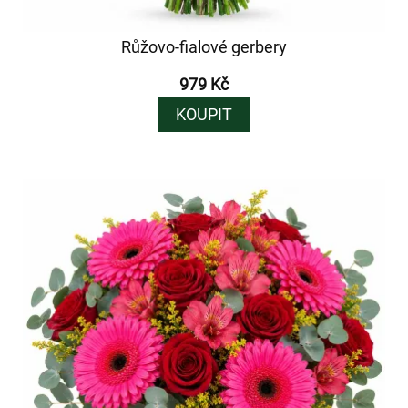
Růžovo-fialové gerbery
979 Kč
KOUPIT