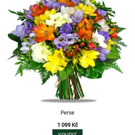
Perse
1 099 Kč
KOUPIT