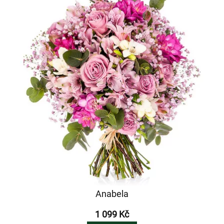
Anabela
1 099 Kč