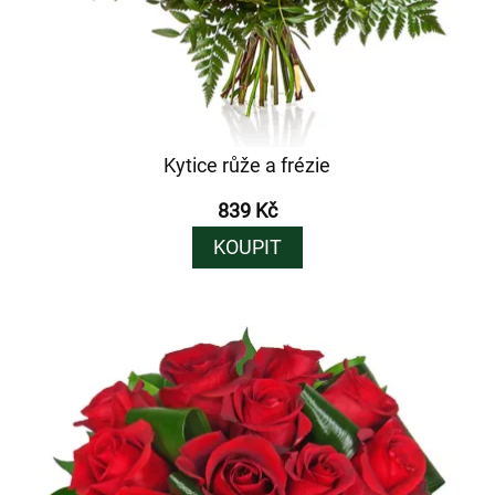
Kytice růže a frézie
839 Kč
KOUPIT