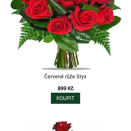
Červené růže Styx
899 Kč
KOUPIT