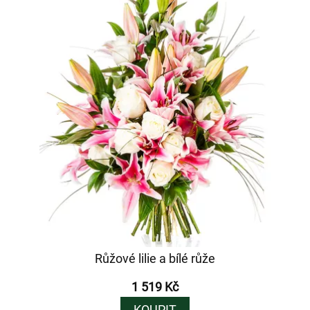
Růžové lilie a bílé růže
1 519 Kč
KOUPIT