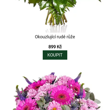
Okouzlující rudé růže
899 Kč
KOUPIT