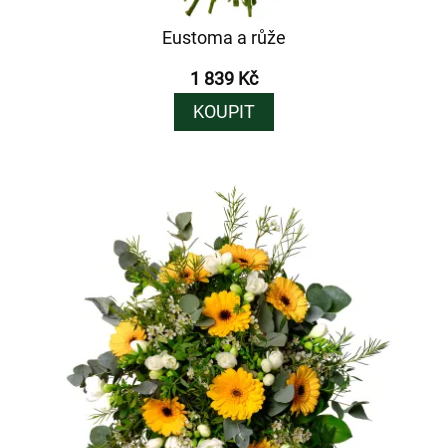
Eustoma a růže
1 839 Kč
KOUPIT