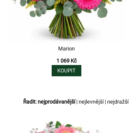
Marion
1 069 Kč
KOUPIT
Řadit:
nejprodávanější
|
nejlevnější
|
nejdražší