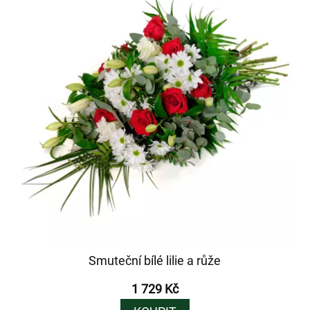
Smuteční bílé lilie a růže
1 729 Kč