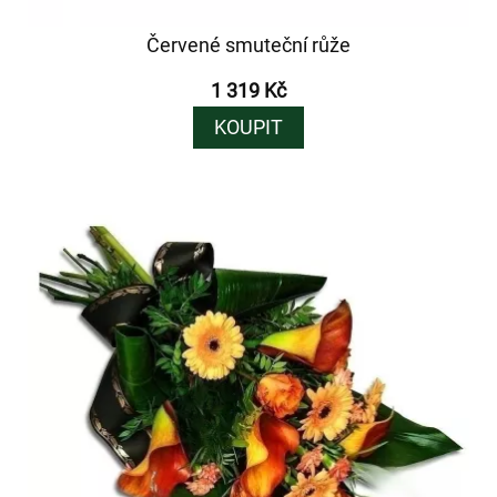
Červené smuteční růže
1 319 Kč
KOUPIT