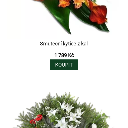
Smuteční kytice z kal
1 789 Kč
KOUPIT