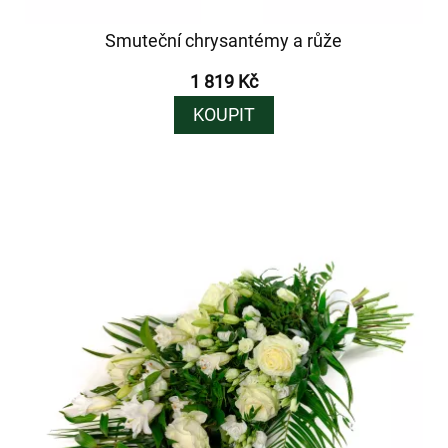
Smuteční chrysantémy a růže
1 819 Kč
KOUPIT