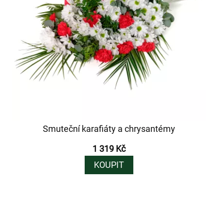
Smuteční karafiáty a chrysantémy
1 319 Kč
KOUPIT