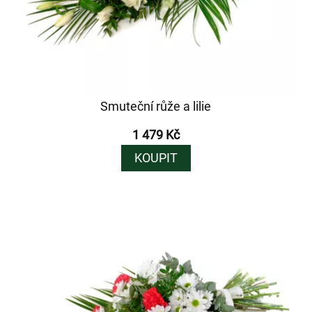
Smuteční růže a lilie
1 479 Kč
KOUPIT