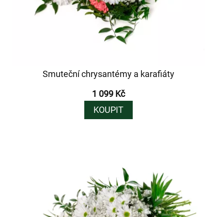
Smuteční chrysantémy a karafiáty
1 099 Kč
KOUPIT