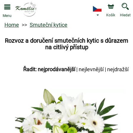
Košík
Hledat
Menu
Home
Smuteční kytice
Rozvoz a doručení smutečních kytic s důrazem
na citlivý přístup
Řadit:
nejprodávanější
|
nejlevnější
|
nejdražší