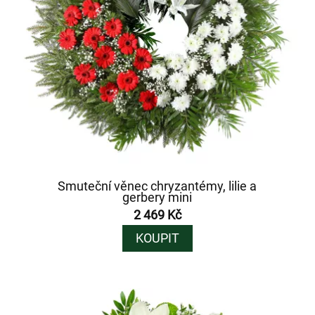
Smuteční věnec chryzantémy, lilie a
gerbery mini
2 469 Kč
KOUPIT