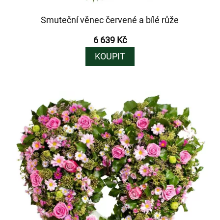
Smuteční věnec červené a bílé růže
6 639 Kč
KOUPIT