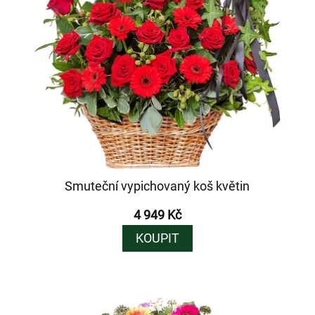
Smuteční vypichovaný koš květin
4 949 Kč
KOUPIT