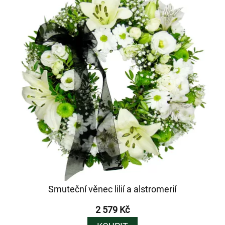
Smuteční věnec lilií a alstromerií
2 579 Kč