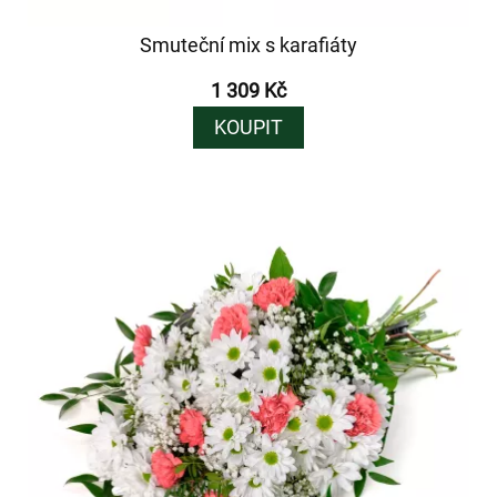
Smuteční mix s karafiáty
1 309 Kč
KOUPIT