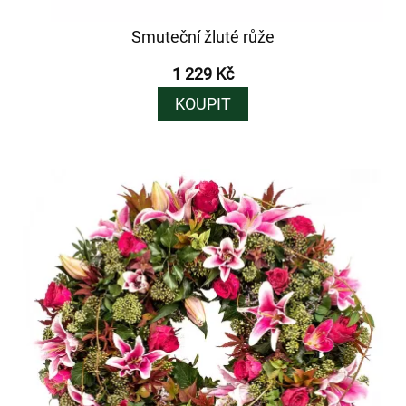
Smuteční žluté růže
1 229 Kč
KOUPIT