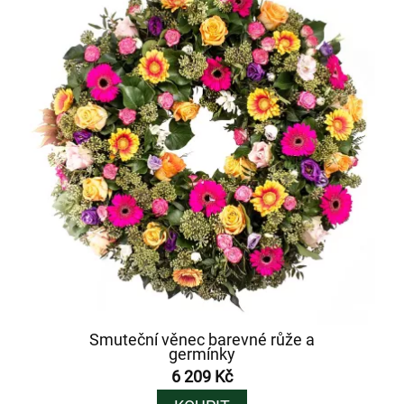
Smuteční věnec barevné růže a
germínky
6 209 Kč