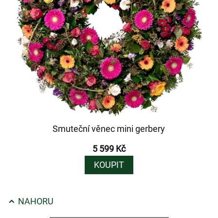
Smuteční věnec mini gerbery
5 599 Kč
KOUPIT
NAHORU