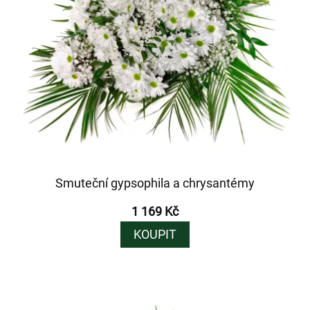
Smuteční gypsophila a chrysantémy
1 169 Kč
KOUPIT