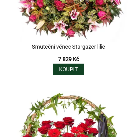
Smuteční věnec Stargazer lilie
7 829 Kč
KOUPIT