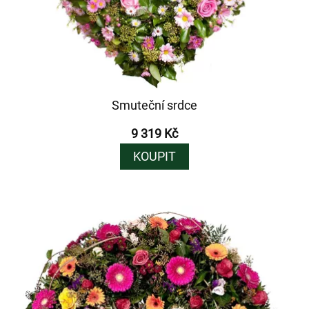
Smuteční srdce
9 319 Kč
KOUPIT