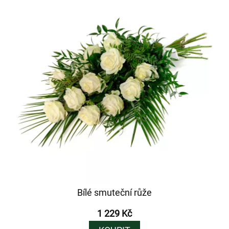
Bílé smuteční růže
1 229 Kč