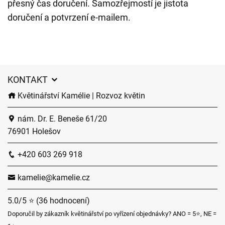
přesný čas doručení. Samozřejmostí je jistota
doručení a potvrzení e-mailem.
KONTAKT
Květinářství Kamélie | Rozvoz květin
nám. Dr. E. Beneše 61/20
76901 Holešov
+420 603 269 918
kamelie@kamelie.cz
5.0/5 ⭐ (36 hodnocení)
Doporučil by zákazník květinářství po vyřízení objednávky? ANO = 5⭐, NE =