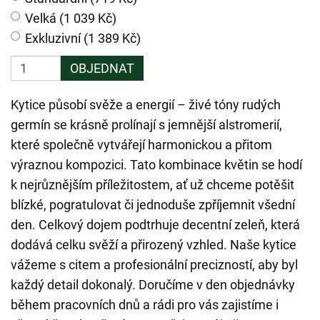
Velká (1 039 Kč)
Exkluzivní (1 389 Kč)
OBJEDNAT
Kytice působí svěže a energií – živé tóny rudých
germín se krásně prolínají s jemnější alstromerií,
které společně vytvářejí harmonickou a přitom
výraznou kompozici. Tato kombinace květin se hodí
k nejrůznějším příležitostem, ať už chceme potěšit
blízké, pogratulovat či jednoduše zpříjemnit všední
den. Celkový dojem podtrhuje decentní zeleň, která
dodává celku svěží a přirozený vzhled. Naše kytice
vážeme s citem a profesionální precizností, aby byl
každý detail dokonalý. Doručíme v den objednávky
během pracovních dnů a rádi pro vás zajistíme i