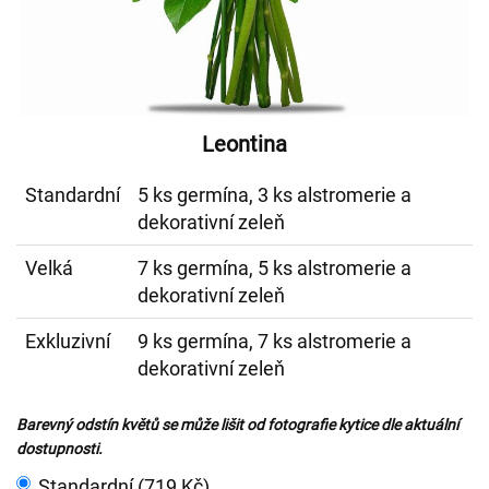
Leontina
Standardní
5 ks germína, 3 ks alstromerie a
dekorativní zeleň
Velká
7 ks germína, 5 ks alstromerie a
dekorativní zeleň
Exkluzivní
9 ks germína, 7 ks alstromerie a
dekorativní zeleň
Barevný odstín květů se může lišit od fotografie kytice dle aktuální
dostupnosti.
Standardní (719 Kč)