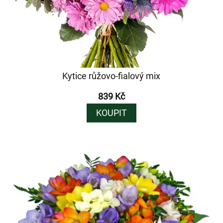
Kytice růžovo-fialový mix
839 Kč
KOUPIT