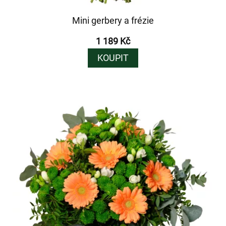
Mini gerbery a frézie
1 189 Kč
KOUPIT