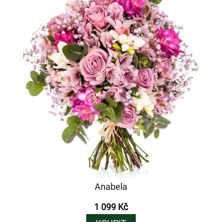
Anabela
1 099 Kč