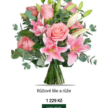
Růžové lilie a růže
1 229 Kč