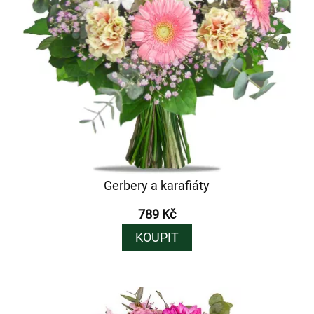
Gerbery a karafiáty
789 Kč
KOUPIT