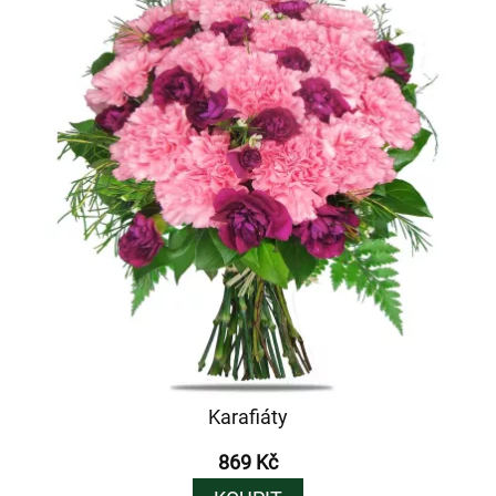
Karafiáty
869 Kč