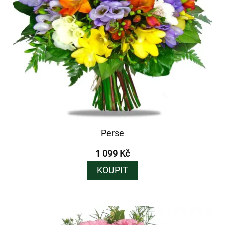
Perse
1 099 Kč
KOUPIT