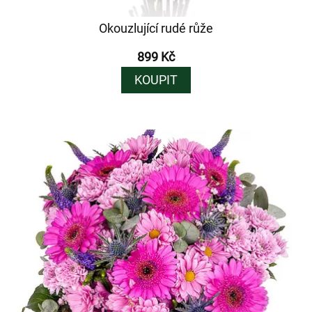
Okouzlující rudé růže
899 Kč
KOUPIT