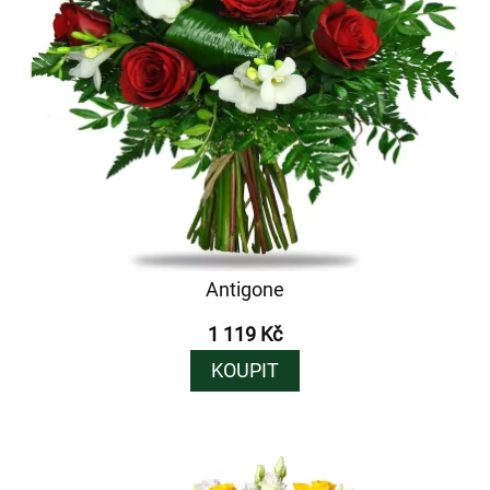
Antigone
1 119 Kč
KOUPIT