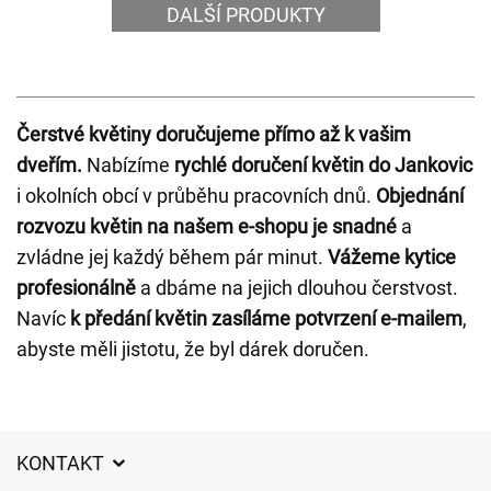
DALŠÍ PRODUKTY
Čerstvé květiny doručujeme přímo až k vašim
dveřím.
Nabízíme
rychlé doručení květin do Jankovic
i okolních obcí v průběhu pracovních dnů.
Objednání
rozvozu květin na našem e-shopu je snadné
a
zvládne jej každý během pár minut.
Vážeme kytice
profesionálně
a dbáme na jejich dlouhou čerstvost.
Navíc
k předání květin zasíláme potvrzení e-mailem
,
abyste měli jistotu, že byl dárek doručen.
KONTAKT