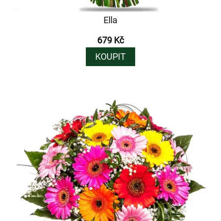
Ella
679 Kč
KOUPIT