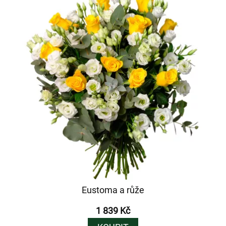
Eustoma a růže
1 839 Kč