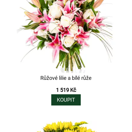
Růžové lilie a bílé růže
1 519 Kč
KOUPIT