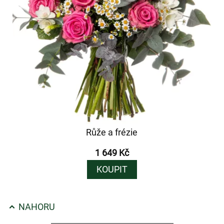
Růže a frézie
1 649 Kč
KOUPIT
NAHORU