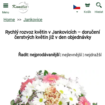
Košík
Hledat
Menu
Home
Jankovice
Rychlý rozvoz květin v Jankovicích – doručení
čerstvých květin již v den objednávky
Řadit:
nejprodávanější
|
nejlevnější
|
nejdražší