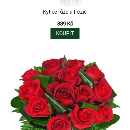
Kytice růže a frézie
839 Kč
KOUPIT