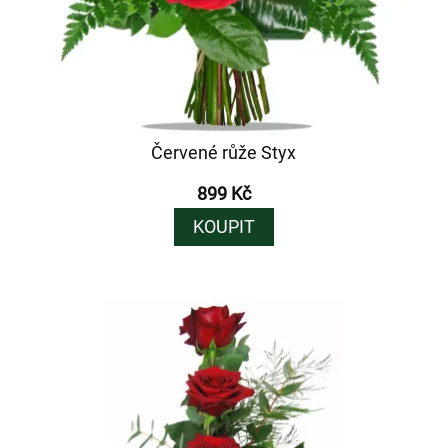
Červené růže Styx
899 Kč
KOUPIT