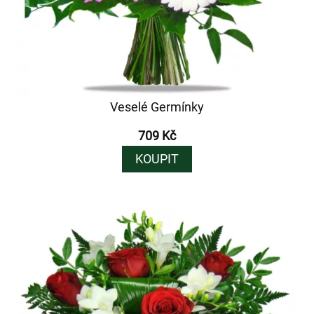
Veselé Germínky
709 Kč
KOUPIT