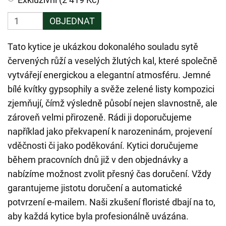
OBJEDNAT
Tato kytice je ukázkou dokonalého souladu sytě
červených růží a veselých žlutých kal, které společně
vytvářejí energickou a elegantní atmosféru. Jemné
bílé kvítky gypsophily a svěže zelené listy kompozici
zjemňují, čímž výsledně působí nejen slavnostně, ale
zároveň velmi přirozeně. Rádi ji doporučujeme
například jako překvapení k narozeninám, projevení
vděčnosti či jako poděkování. Kytici doručujeme
během pracovních dnů již v den objednávky a
nabízíme možnost zvolit přesný čas doručení. Vždy
garantujeme jistotu doručení a automatické
potvrzení e-mailem. Naši zkušení floristé dbají na to,
aby každá kytice byla profesionálně uvázána.