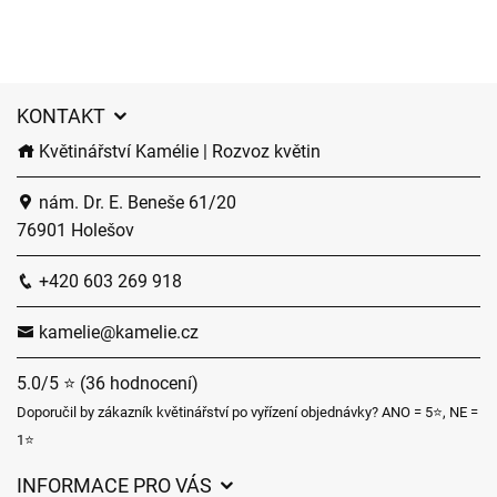
KONTAKT
Květinářství Kamélie | Rozvoz květin
nám. Dr. E. Beneše 61/20
76901 Holešov
+420 603 269 918
kamelie@kamelie.cz
5.0/5 ⭐ (36 hodnocení)
Doporučil by zákazník květinářství po vyřízení objednávky? ANO = 5⭐, NE =
1⭐
INFORMACE PRO VÁS