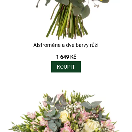
Alstromérie a dvě barvy růží
1 649 Kč
KOUPIT