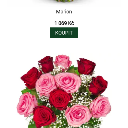
Marion
1 069 Kč
KOUPIT