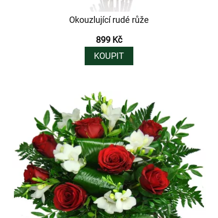
Okouzlující rudé růže
899 Kč
KOUPIT