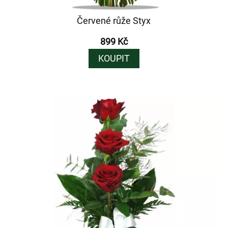
Červené růže Styx
899 Kč
KOUPIT