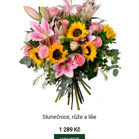
Slunečnice, růže a lilie
1 289 Kč