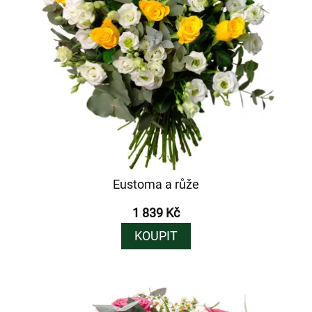
Eustoma a růže
1 839 Kč
KOUPIT