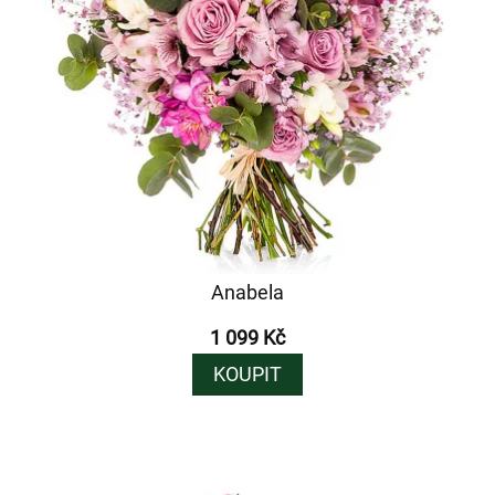
Anabela
1 099 Kč
KOUPIT