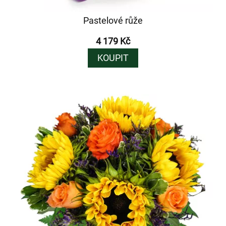
Pastelové růže
4 179 Kč
KOUPIT