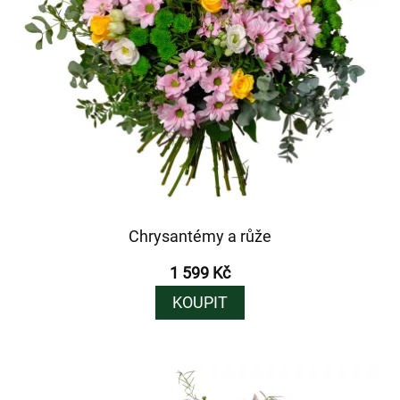
Chrysantémy a růže
1 599 Kč
KOUPIT