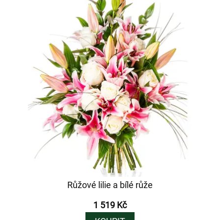
Růžové lilie a bílé růže
1 519 Kč