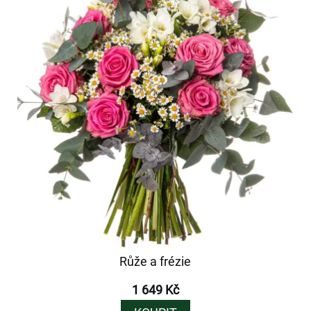
Růže a frézie
1 649 Kč