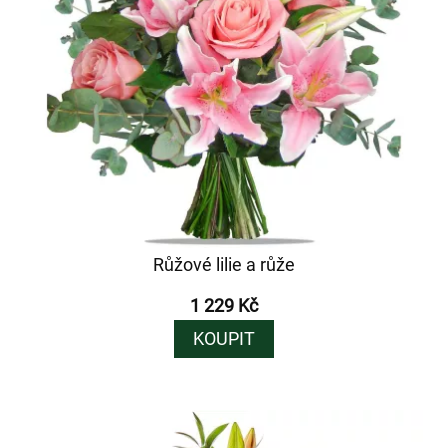
Růžové lilie a růže
1 229 Kč
KOUPIT