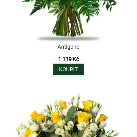
Antigone
1 119 Kč
KOUPIT