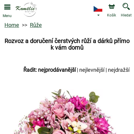
Košík
Hledat
Menu
Home
Růže
Rozvoz a doručení čerstvých růží a dárků přímo
k vám domů
Řadit:
nejprodávanější
|
nejlevnější
|
nejdražší