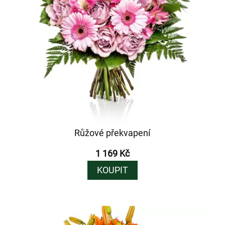
Růžové překvapení
1 169 Kč
KOUPIT