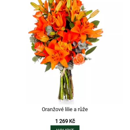
Oranžové lilie a růže
1 269 Kč