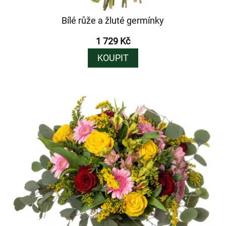
Bílé růže a žluté germínky
1 729 Kč
KOUPIT