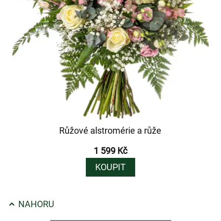
Růžové alstromérie a růže
1 599 Kč
KOUPIT
NAHORU