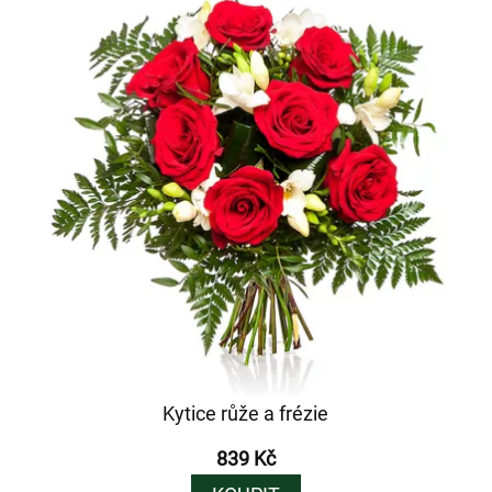
Kytice růže a frézie
839 Kč