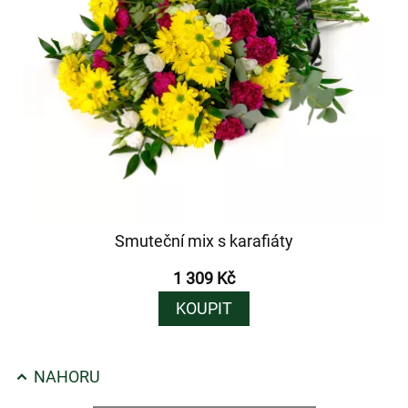
Smuteční mix s karafiáty
1 309 Kč
KOUPIT
NAHORU