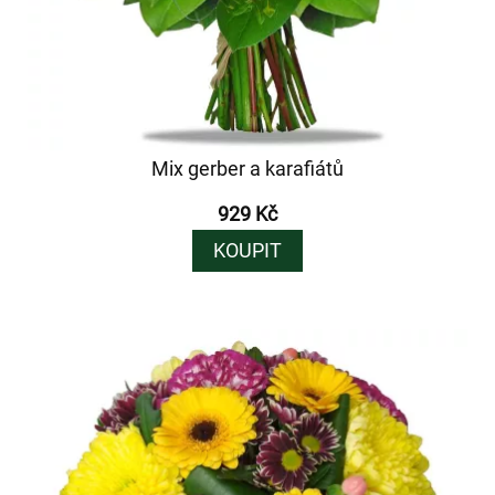
Mix gerber a karafiátů
929 Kč
KOUPIT