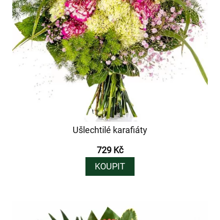
Ušlechtilé karafiáty
729 Kč
KOUPIT