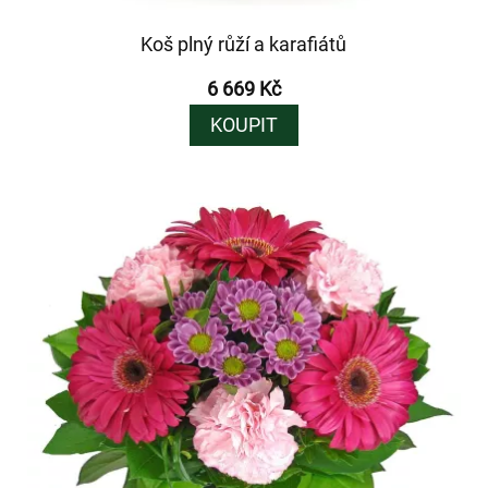
Koš plný růží a karafiátů
6 669 Kč
KOUPIT