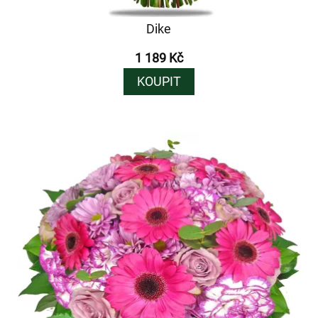
Dike
1 189 Kč
KOUPIT