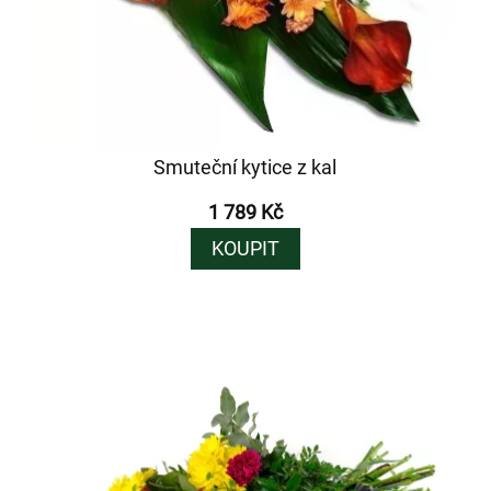
Smuteční kytice z kal
1 789 Kč
KOUPIT