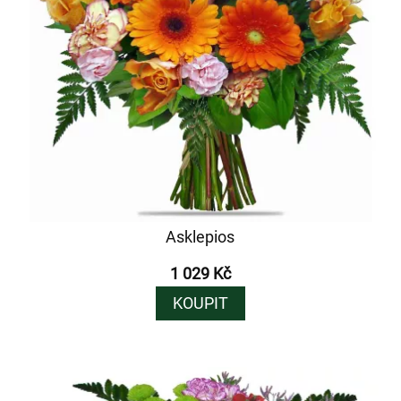
Asklepios
1 029 Kč
KOUPIT