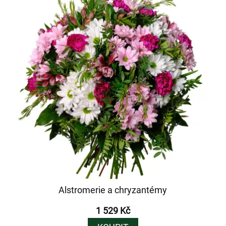
Alstromerie a chryzantémy
1 529 Kč