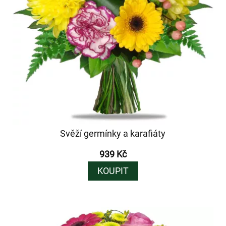
Svěží germínky a karafiáty
939 Kč
KOUPIT