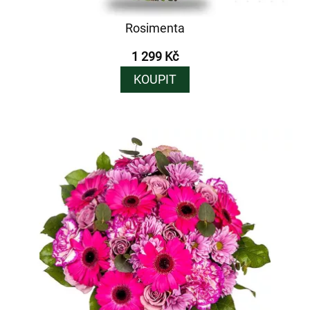
Rosimenta
1 299 Kč
KOUPIT