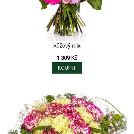
Růžový mix
1 309 Kč
KOUPIT