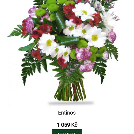
Entinos
1 059 Kč