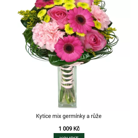
Kytice mix germínky a růže
1 009 Kč