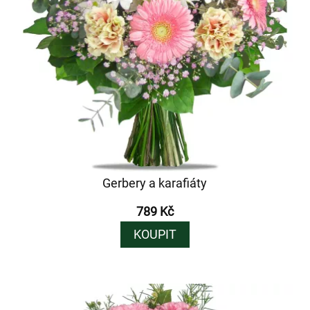
Gerbery a karafiáty
789 Kč
KOUPIT