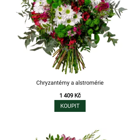
Chryzantémy a alstromérie
1 409 Kč
KOUPIT