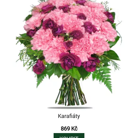
Karafiáty
869 Kč