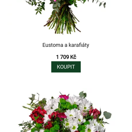
Eustoma a karafiáty
1 709 Kč
KOUPIT