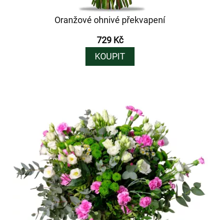
Oranžové ohnivé překvapení
729 Kč
KOUPIT