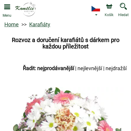
Košík
Hledat
Menu
Home
Karafiáty
Rozvoz a doručení karafiátů s dárkem pro
každou příležitost
Řadit:
nejprodávanější
|
nejlevnější
|
nejdražší