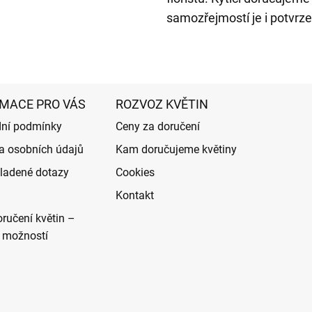
samozřejmostí je i potvrz
MACE PRO VÁS
ROZVOZ KVĚTIN
ní podmínky
Ceny za doručení
a osobních údajů
Kam doručujeme květiny
ladené dotazy
Cookies
Kontakt
ručení květin –
 možností