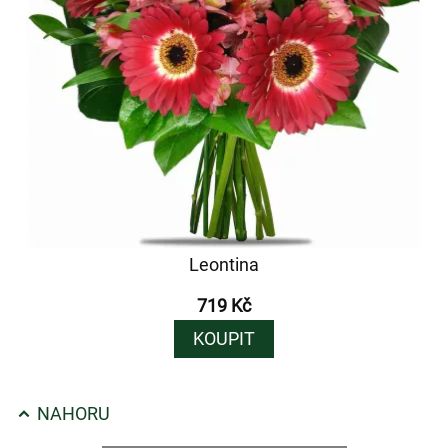
Leontina
719 Kč
KOUPIT
NAHORU