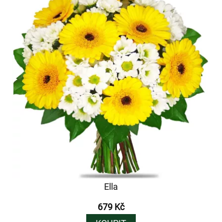
Ella
679 Kč