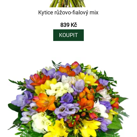
Kytice růžovo-fialový mix
839 Kč
KOUPIT