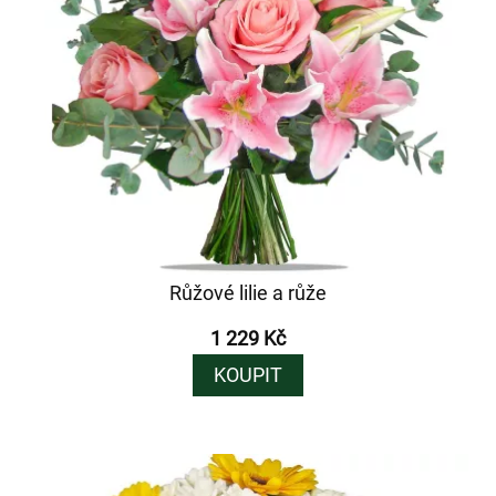
Růžové lilie a růže
1 229 Kč
KOUPIT