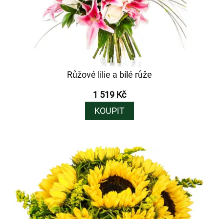
Růžové lilie a bílé růže
1 519 Kč
KOUPIT