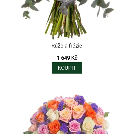
Růže a frézie
1 649 Kč
KOUPIT