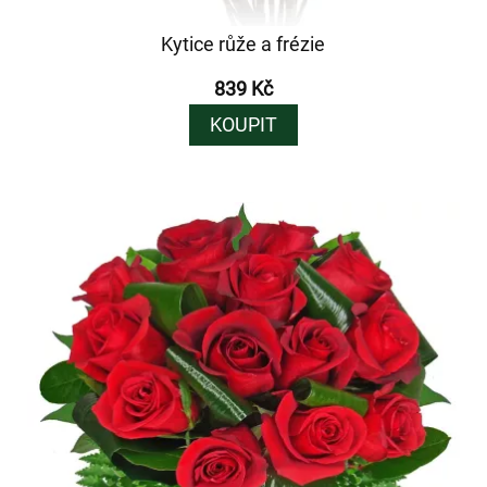
Kytice růže a frézie
839 Kč
KOUPIT