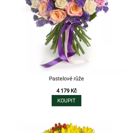
Pastelové růže
4 179 Kč
KOUPIT