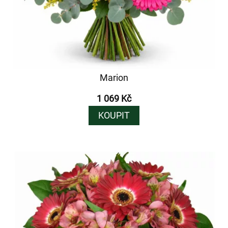
Marion
1 069 Kč
KOUPIT