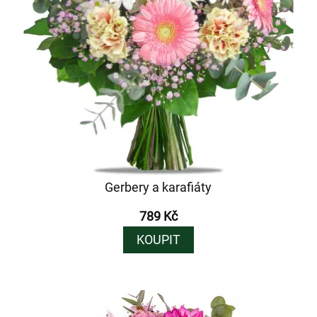
Gerbery a karafiáty
789 Kč
KOUPIT