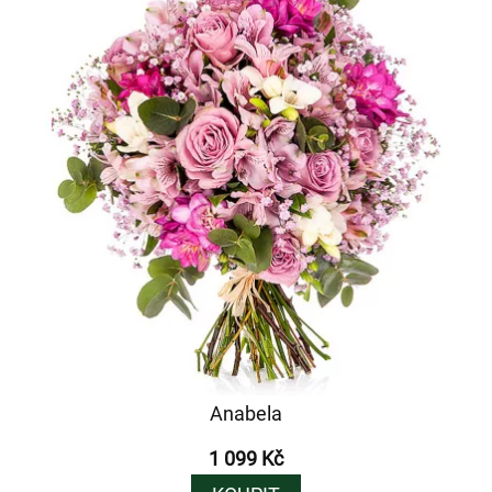
Anabela
1 099 Kč