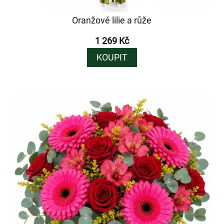
Oranžové lilie a růže
1 269 Kč
KOUPIT