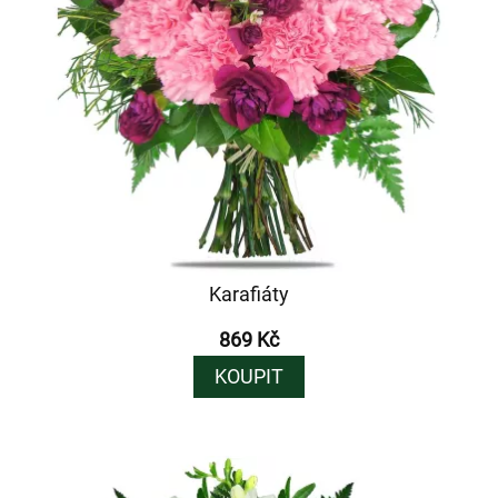
Karafiáty
869 Kč
KOUPIT