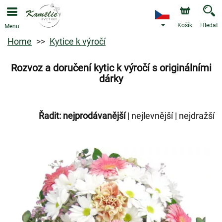
Košík
Hledat
Menu
Home
Kytice k výročí
Rozvoz a doručení kytic k výročí s originálními
dárky
Řadit:
nejprodávanější
|
nejlevnější
|
nejdražší