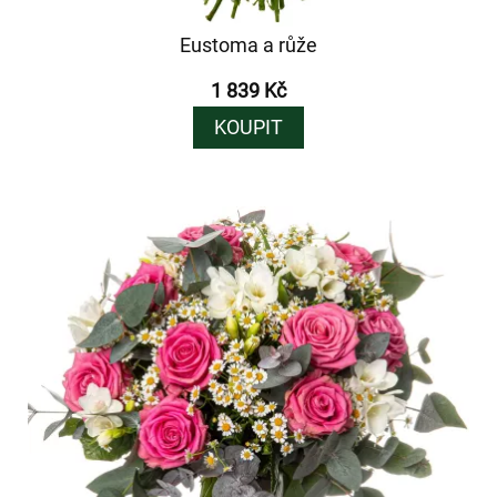
Eustoma a růže
1 839 Kč
KOUPIT