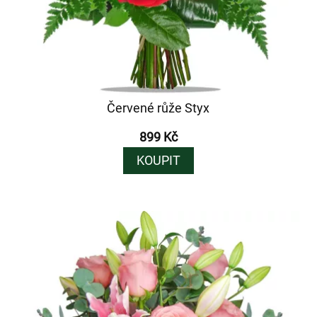
Červené růže Styx
899 Kč
KOUPIT