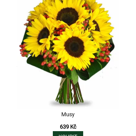
Musy
639 Kč