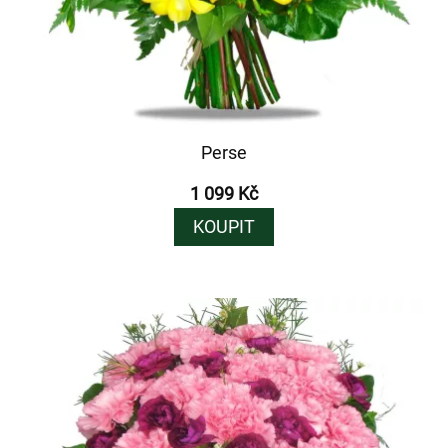
Perse
1 099 Kč
KOUPIT