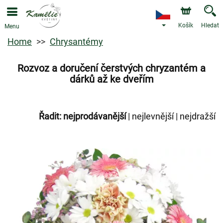
Košík
Hledat
Menu
Home
Chrysantémy
Rozvoz a doručení čerstvých chryzantém a
dárků až ke dveřím
Řadit:
nejprodávanější
|
nejlevnější
|
nejdražší