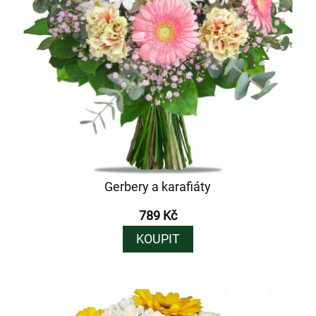
Gerbery a karafiáty
789 Kč
KOUPIT