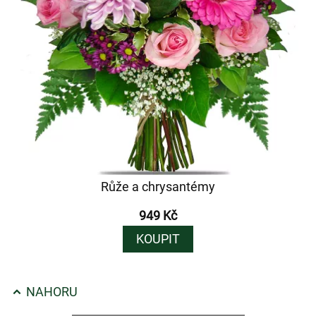
Růže a chrysantémy
949 Kč
KOUPIT
NAHORU