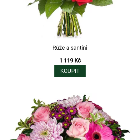
Růže a santini
1 119 Kč
KOUPIT