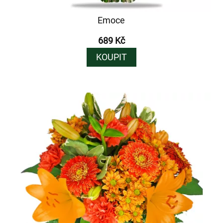
Emoce
689 Kč
KOUPIT