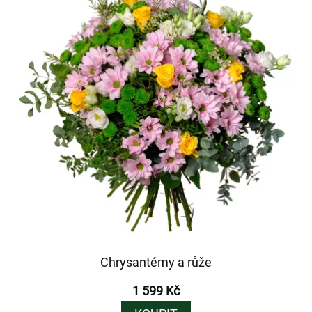
Chrysantémy a růže
1 599 Kč