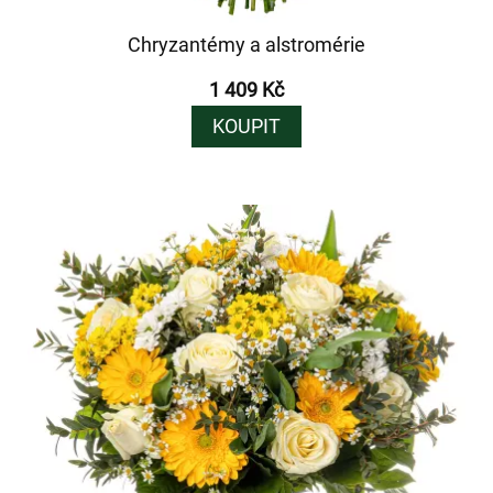
Chryzantémy a alstromérie
1 409 Kč
KOUPIT