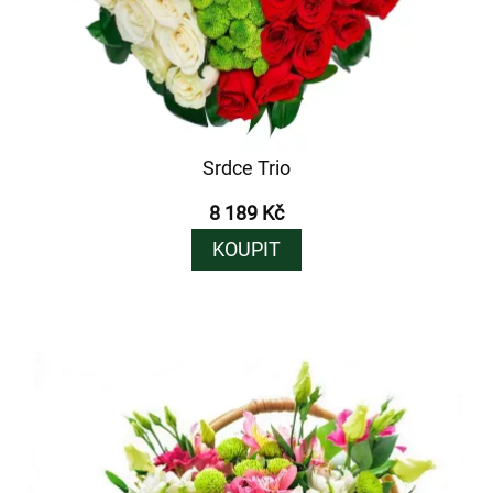
Srdce Trio
8 189 Kč
KOUPIT