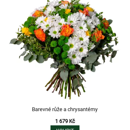
Barevné růže a chrysantémy
1 679 Kč