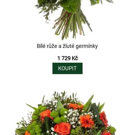
Bílé růže a žluté germínky
1 729 Kč
KOUPIT