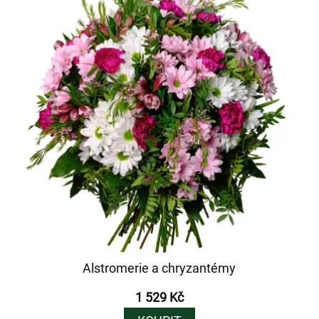
Alstromerie a chryzantémy
1 529 Kč