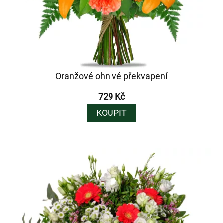
Oranžové ohnivé překvapení
729 Kč
KOUPIT