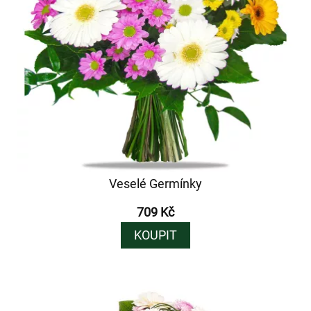
Veselé Germínky
709 Kč
KOUPIT