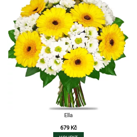
Ella
679 Kč