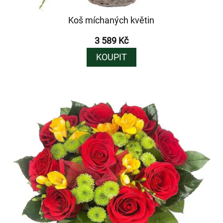
Koš míchaných květin
3 589 Kč
KOUPIT