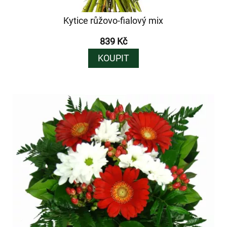
Kytice růžovo-fialový mix
839 Kč
KOUPIT