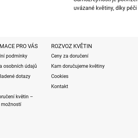
uvázané květiny, díky péči
MACE PRO VÁS
ROZVOZ KVĚTIN
ní podmínky
Ceny za doručení
a osobních údajů
Kam doručujeme květiny
ladené dotazy
Cookies
Kontakt
ručení květin –
 možností