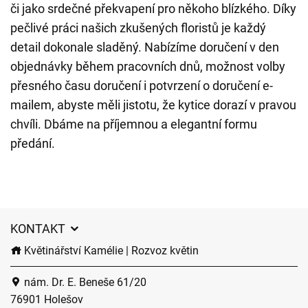
či jako srdečné překvapení pro někoho blízkého. Díky
pečlivé práci našich zkušených floristů je každý
detail dokonale sladěný. Nabízíme doručení v den
objednávky během pracovních dnů, možnost volby
přesného času doručení i potvrzení o doručení e-
mailem, abyste měli jistotu, že kytice dorazí v pravou
chvíli. Dbáme na příjemnou a elegantní formu
předání.
KONTAKT
Květinářství Kamélie | Rozvoz květin
nám. Dr. E. Beneše 61/20
76901 Holešov