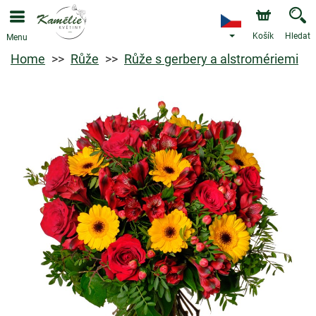
Košík
Hledat
Menu
Home
Růže
Růže s gerbery a alstromériemi