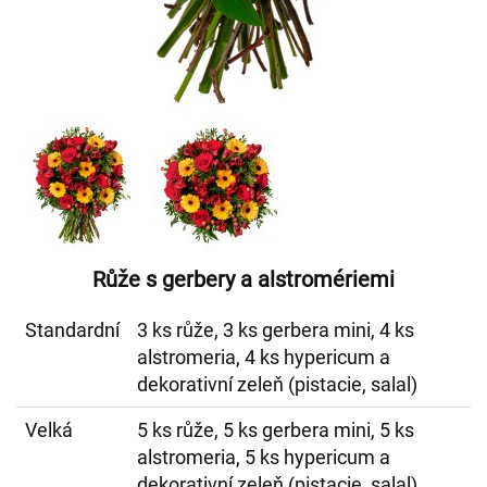
Růže s gerbery a alstromériemi
Standardní
3 ks růže, 3 ks gerbera mini, 4 ks
alstromeria, 4 ks hypericum a
dekorativní zeleň (pistacie, salal)
Velká
5 ks růže, 5 ks gerbera mini, 5 ks
alstromeria, 5 ks hypericum a
dekorativní zeleň (pistacie, salal)