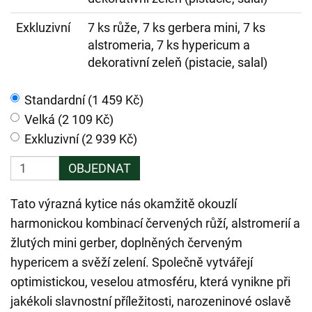
Exkluzivní
7 ks růže, 7 ks gerbera mini, 7 ks
alstromeria, 7 ks hypericum a
dekorativní zeleň (pistacie, salal)
Standardní (1 459 Kč)
Velká (2 109 Kč)
Exkluzivní (2 939 Kč)
OBJEDNAT
Tato výrazná kytice nás okamžitě okouzlí
harmonickou kombinací červených růží, alstromerií a
žlutých mini gerber, doplněných červeným
hypericem a svěží zelení. Společně vytvářejí
optimistickou, veselou atmosféru, která vynikne při
jakékoli slavnostní příležitosti, narozeninové oslavě