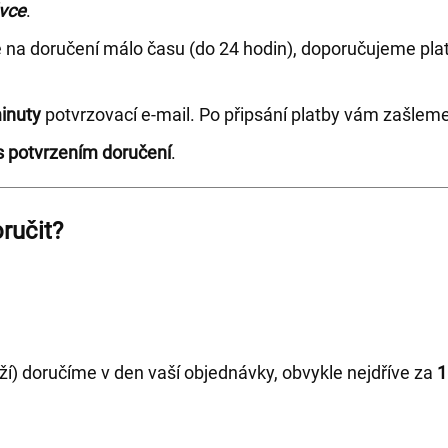
vce
.
e na doručení málo času (do 24 hodin), doporučujeme pl
inuty
potvrzovací e-mail. Po připsání platby vám zašleme p
s potvrzením doručení
.
ručit?
ží) doručíme v den vaší objednávky, obvykle nejdříve za
1