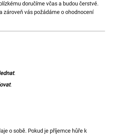
 blízkému doručíme včas a budou čerstvé.
l a zároveň vás požádáme o ohodnocení
jednat
.
ovat
.
aje o sobě. Pokud je příjemce hůře k