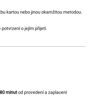
atbu kartou nebo jinou okamžitou metodou.
otvrzení o jejím přijetí.
80 minut
od provedení a zaplacení