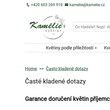
+420 603 269 918
kamelie@kamelie.cz
Květiny podle příležitosti
Kv
Home
Často kladené dotazy
Časté kladené dotazy
Garance doručení květin příjemc