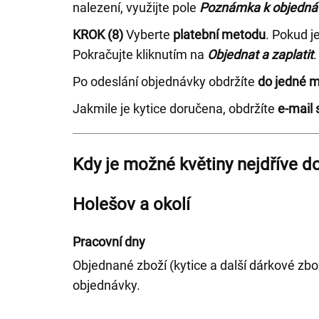
nalezení, využijte pole
Poznámka k objedná
KROK (8)
Vyberte
platební metodu
. Pokud j
Pokračujte kliknutím na
Objednat a zaplatit
.
Po odeslání objednávky obdržíte
do jedné m
Jakmile je kytice doručena, obdržíte
e-mail 
Kdy je možné květiny nejdříve do
Holešov a okolí
Pracovní dny
Objednané zboží (kytice a další dárkové zbo
objednávky.