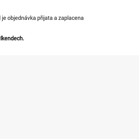
 je objednávka přijata a zaplacena
víkendech.