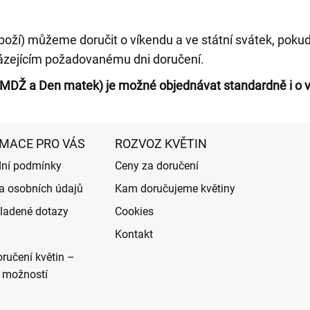
boží) můžeme doručit o víkendu a ve státní svátek, pokud
ázejícím požadovanému dni doručení.
, MDŽ a Den matek) je možné objednávat standardně i o 
MACE PRO VÁS
ROZVOZ KVĚTIN
ní podmínky
Ceny za doručení
a osobních údajů
Kam doručujeme květiny
ladené dotazy
Cookies
Kontakt
ručení květin –
 možností