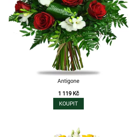
Antigone
1 119 Kč
KOUPIT