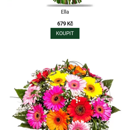
Ella
679 Kč
KOUPIT