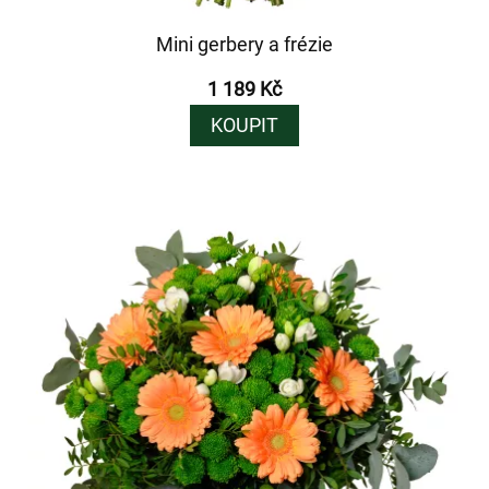
Mini gerbery a frézie
1 189 Kč
KOUPIT