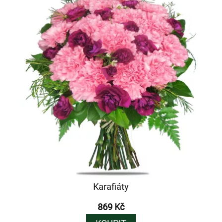
Karafiáty
869 Kč