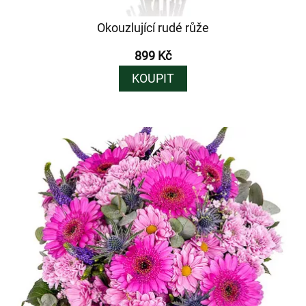
Okouzlující rudé růže
899 Kč
KOUPIT