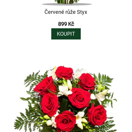
Červené růže Styx
899 Kč
KOUPIT