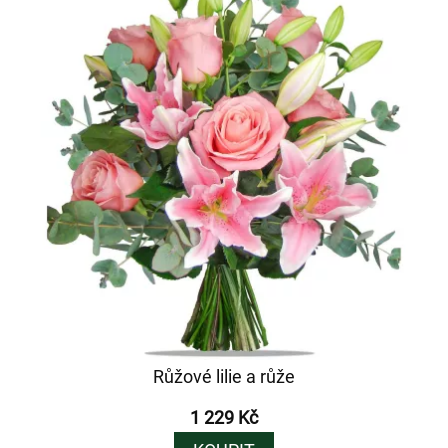
Růžové lilie a růže
1 229 Kč