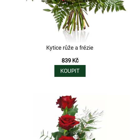
Kytice růže a frézie
839 Kč
KOUPIT