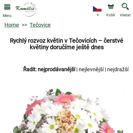
Košík
Hledat
Menu
Home
Tečovice
Rychlý rozvoz květin v Tečovicích – čerstvé
květiny doručíme ještě dnes
Řadit:
nejprodávanější
|
nejlevnější
|
nejdražší