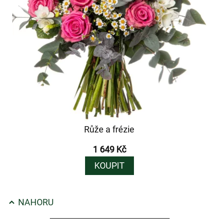
Růže a frézie
1 649 Kč
KOUPIT
NAHORU