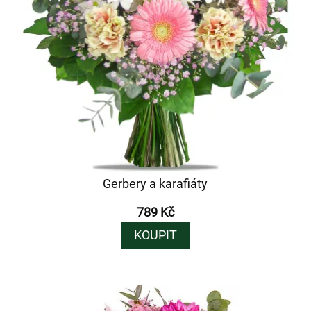
Gerbery a karafiáty
789 Kč
KOUPIT