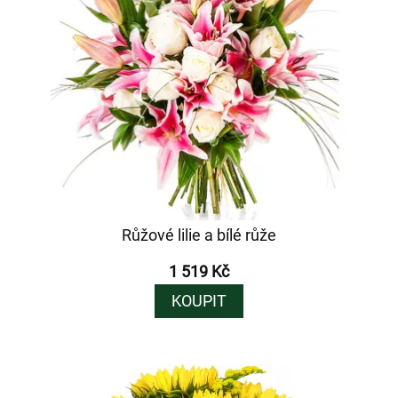
Růžové lilie a bílé růže
1 519 Kč
KOUPIT