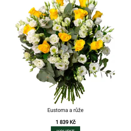
Eustoma a růže
1 839 Kč