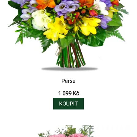
Perse
1 099 Kč
KOUPIT