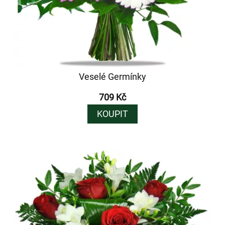
Veselé Germínky
709 Kč
KOUPIT