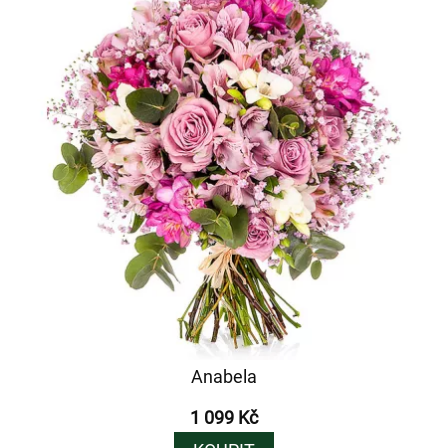
Anabela
1 099 Kč