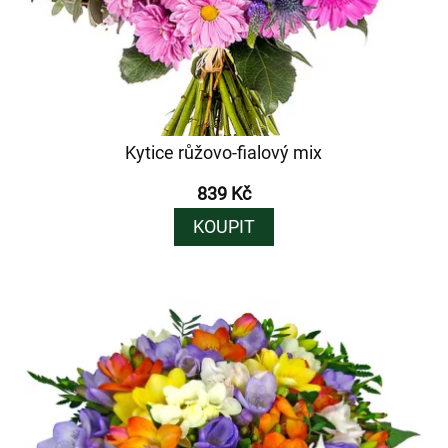
Kytice růžovo-fialový mix
839 Kč
KOUPIT