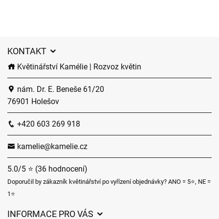
KONTAKT
Květinářství Kamélie | Rozvoz květin
nám. Dr. E. Beneše 61/20
76901 Holešov
+420 603 269 918
kamelie@kamelie.cz
5.0/5 ⭐ (36 hodnocení)
Doporučil by zákazník květinářství po vyřízení objednávky? ANO = 5⭐, NE =
1⭐
INFORMACE PRO VÁS