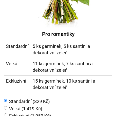
Pro romantiky
Standardní
5 ks germínek, 5 ks santini a
dekorativní zeleň
Velká
11 ks germínek, 7 ks santini a
dekorativní zeleň
Exkluzivní
15 ks germínek, 10 ks santini a
dekorativní zeleň
Standardní (829 Kč)
Velká (1 419 Kč)
Exkluzivní (1 959 Kč)