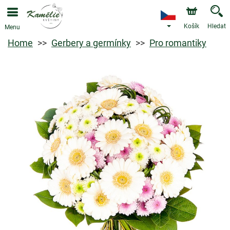
Košík
Hledat
Menu
Home
Gerbery a germínky
Pro romantiky