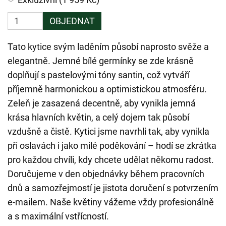
OBJEDNAT
Tato kytice svým laděním působí naprosto svěže a
elegantně. Jemné bílé germínky se zde krásně
doplňují s pastelovými tóny santin, což vytváří
příjemně harmonickou a optimistickou atmosféru.
Zeleň je zasazená decentně, aby vynikla jemná
krása hlavních květin, a celý dojem tak působí
vzdušně a čistě. Kytici jsme navrhli tak, aby vynikla
při oslavách i jako milé poděkování – hodí se zkrátka
pro každou chvíli, kdy chcete udělat někomu radost.
Doručujeme v den objednávky během pracovních
dnů a samozřejmostí je jistota doručení s potvrzením
e-mailem. Naše květiny vážeme vždy profesionálně
a s maximální vstřícností.