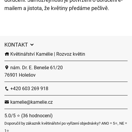
mailem a jistota, že květiny předáme pečlivě.
KONTAKT
Květinářství Kamélie | Rozvoz květin
nám. Dr. E. Beneše 61/20
76901 Holešov
+420 603 269 918
kamelie@kamelie.cz
5.0/5 ⭐ (36 hodnocení)
Doporučil by zákazník květinářství po vyřízení objednávky? ANO = 5⭐, NE =
1⭐