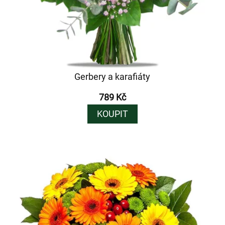
Gerbery a karafiáty
789 Kč
KOUPIT