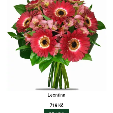
Leontina
719 Kč