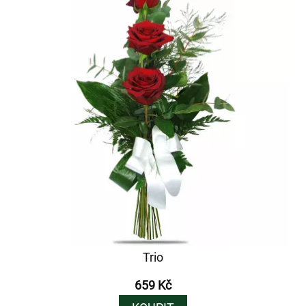
Trio
659 Kč