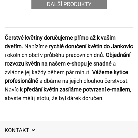
DALŠÍ PRODUKTY
Čerstvé květiny doručujeme přímo až k vašim
dveřím.
Nabízíme
rychlé doručení květin do Jankovic
i okolních obcí v průběhu pracovních dnů.
Objednání
rozvozu květin na našem e-shopu je snadné
a
zvládne jej každý během pár minut.
Vážeme kytice
profesionálně
a dbáme na jejich dlouhou čerstvost.
Navíc
k předání květin zasíláme potvrzení e-mailem
,
abyste měli jistotu, že byl dárek doručen.
KONTAKT