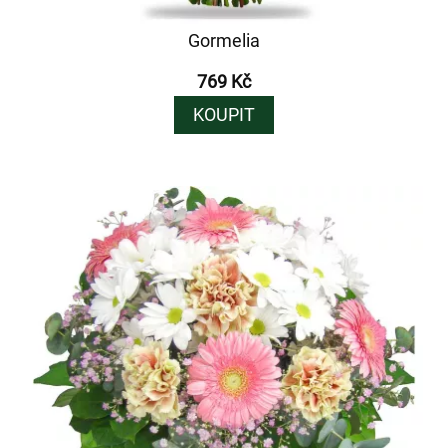
Gormelia
769 Kč
KOUPIT