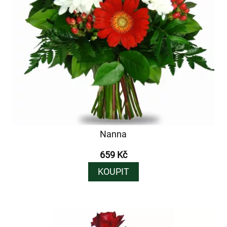
Nanna
659 Kč
KOUPIT