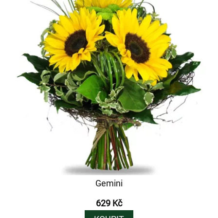
Gemini
629 Kč