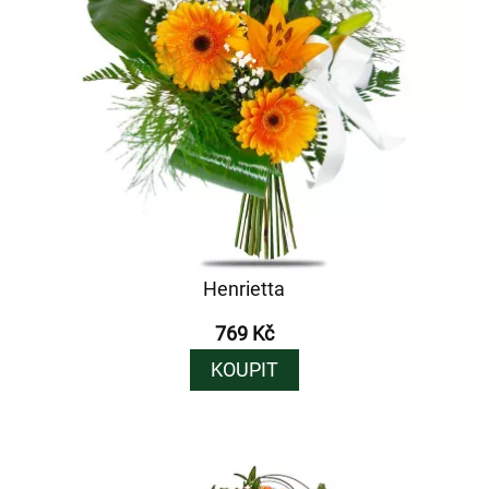
Henrietta
769 Kč
KOUPIT