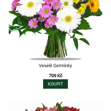
Veselé Germínky
709 Kč
KOUPIT