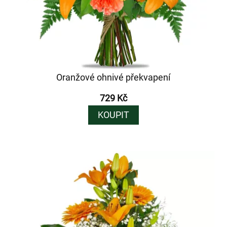
Oranžové ohnivé překvapení
729 Kč
KOUPIT