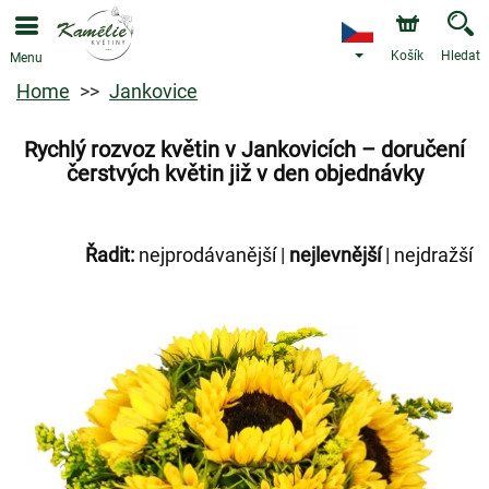
Košík
Hledat
Menu
Home
Jankovice
Rychlý rozvoz květin v Jankovicích – doručení
čerstvých květin již v den objednávky
Řadit:
nejprodávanější
|
nejlevnější
|
nejdražší