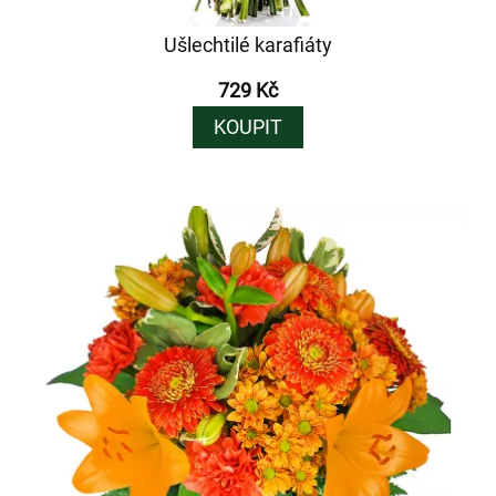
Ušlechtilé karafiáty
729 Kč
KOUPIT