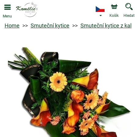
Košík
Hledat
Menu
Home
Smuteční kytice
Smuteční kytice z kal