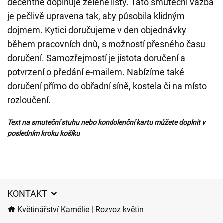
decentně doplňuje zelené listy. Tato smuteční vazba
je pečlivě upravena tak, aby působila klidným
dojmem. Kytici doručujeme v den objednávky
během pracovních dnů, s možností přesného času
doručení. Samozřejmostí je jistota doručení a
potvrzení o předání e-mailem. Nabízíme také
doručení přímo do obřadní síně, kostela či na místo
rozloučení.
Text na smuteční stuhu nebo kondolenční kartu můžete doplnit v
posledním kroku košíku
KONTAKT
Květinářství Kamélie | Rozvoz květin