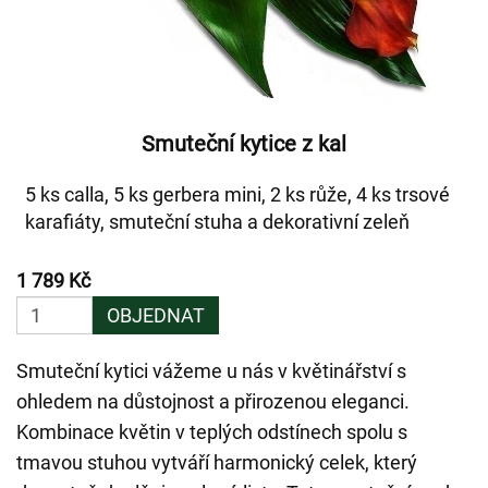
Smuteční kytice z kal
5 ks calla, 5 ks gerbera mini, 2 ks růže, 4 ks trsové
karafiáty, smuteční stuha a dekorativní zeleň
1 789 Kč
OBJEDNAT
Smuteční kytici vážeme u nás v květinářství s
ohledem na důstojnost a přirozenou eleganci.
Kombinace květin v teplých odstínech spolu s
tmavou stuhou vytváří harmonický celek, který