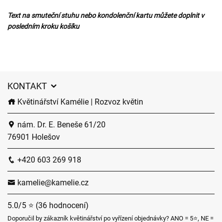
Text na smuteční stuhu nebo kondolenční kartu můžete doplnit v
posledním kroku košíku
KONTAKT
Květinářství Kamélie | Rozvoz květin
nám. Dr. E. Beneše 61/20
76901 Holešov
+420 603 269 918
kamelie@kamelie.cz
5.0/5 ⭐ (36 hodnocení)
Doporučil by zákazník květinářství po vyřízení objednávky? ANO = 5⭐, NE =