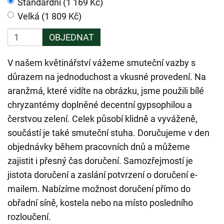
Standardní (1 169 Kč)
Velká (1 809 Kč)
OBJEDNAT
V našem květinářství vážeme smuteční vazby s
důrazem na jednoduchost a vkusné provedení. Na
aranžmá, které vidíte na obrázku, jsme použili bílé
chryzantémy doplněné decentní gypsophilou a
čerstvou zelení. Celek působí klidně a vyváženě,
součástí je také smuteční stuha. Doručujeme v den
objednávky během pracovních dnů a můžeme
zajistit i přesný čas doručení. Samozřejmostí je
jistota doručení a zaslání potvrzení o doručení e-
mailem. Nabízíme možnost doručení přímo do
obřadní síně, kostela nebo na místo posledního
rozloučení.