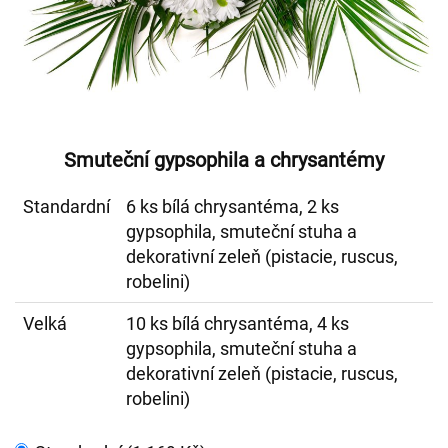
Smuteční gypsophila a chrysantémy
Standardní
6 ks bílá chrysantéma, 2 ks
gypsophila, smuteční stuha a
dekorativní zeleň (pistacie, ruscus,
robelini)
Velká
10 ks bílá chrysantéma, 4 ks
gypsophila, smuteční stuha a
dekorativní zeleň (pistacie, ruscus,
robelini)