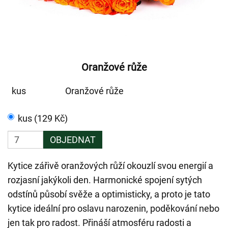
Oranžové růže
kus
Oranžové růže
kus (129 Kč)
OBJEDNAT
Kytice zářivě oranžových růží okouzlí svou energií a
rozjasní jakýkoli den. Harmonické spojení sytých
odstínů působí svěže a optimisticky, a proto je tato
kytice ideální pro oslavu narozenin, poděkování nebo
jen tak pro radost. Přináší atmosféru radosti a