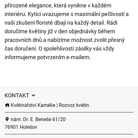
přirozené elegance, která vynikne v každém
interiéru. Kytici uvazujeme s maximální pečlivostí a
naši zkušení floristé dbají na každý detail. Rádi
doručíme květiny již v den objednávky během
pracovních dnů a nabízíme možnost zvolit přesný
čas doručení. O spolehlivosti zásilky vás vždy
informujeme potvrzením e-mailem.
KONTAKT
Květinářství Kamélie | Rozvoz květin
nám. Dr. E. Beneše 61/20
76901 Holešov