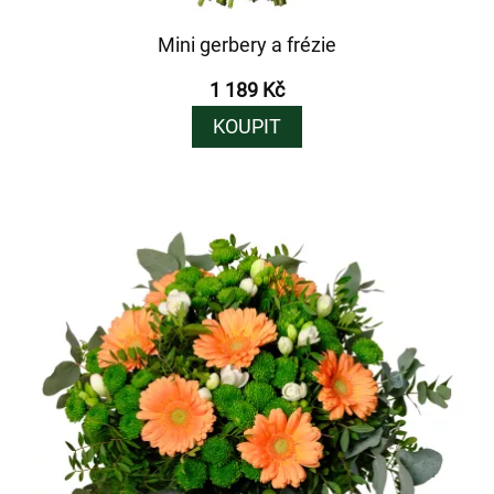
Mini gerbery a frézie
1 189 Kč
KOUPIT