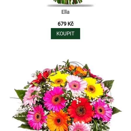
Ella
679 Kč
KOUPIT