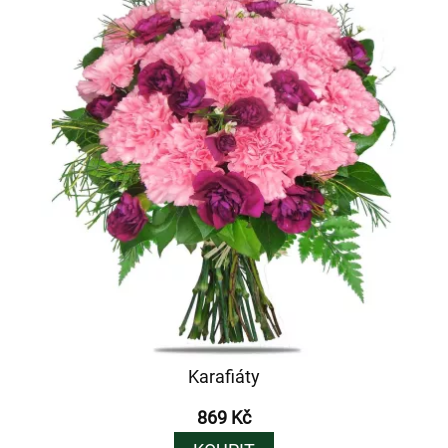
Karafiáty
869 Kč