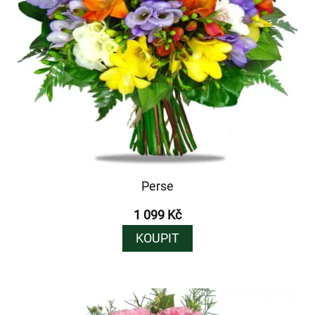
Perse
1 099 Kč
KOUPIT