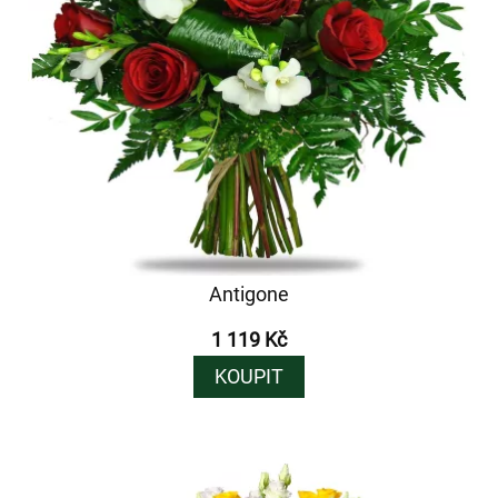
Antigone
1 119 Kč
KOUPIT