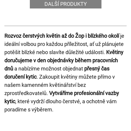
DALŠÍ PRODUKTY
Rozvoz čerstvých květin až do Žop i blízkého okolí
je
ideální volbou pro každou příležitost, ať už plánujete
potěšit blízké nebo slavíte důležité události.
Květiny
doručujeme v den objednávky během pracovních
dnů
a nabízíme možnost objednat
přesný čas
doručení kytic
. Zakoupit květiny můžete přímo v
našem kamenném květinářství bez
zprostředkovatelů.
Vytváříme profesionální vazby
kytic
, které vydrží dlouho čerstvé, a ochotně vám
poradíme s výběrem.