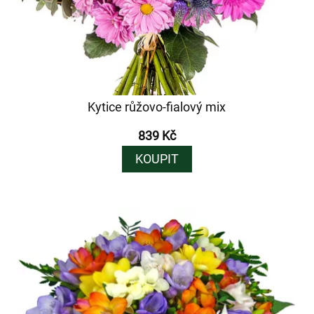
Kytice růžovo-fialový mix
839 Kč
KOUPIT