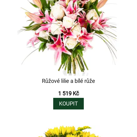
Růžové lilie a bílé růže
1 519 Kč
KOUPIT