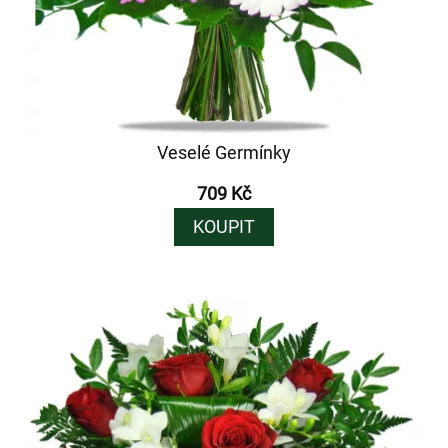
Veselé Germínky
709 Kč
KOUPIT