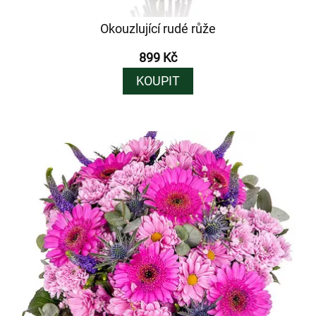
Okouzlující rudé růže
899 Kč
KOUPIT