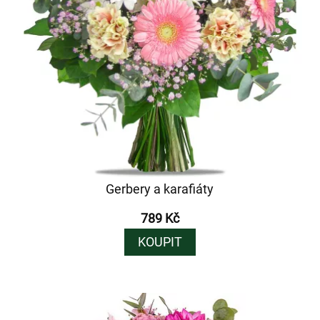
Gerbery a karafiáty
789 Kč
KOUPIT