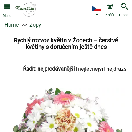
Košík
Hledat
Menu
Home
Žopy
Rychlý rozvoz květin v Žopech – čerstvé
květiny s doručením ještě dnes
Řadit:
nejprodávanější
|
nejlevnější
|
nejdražší