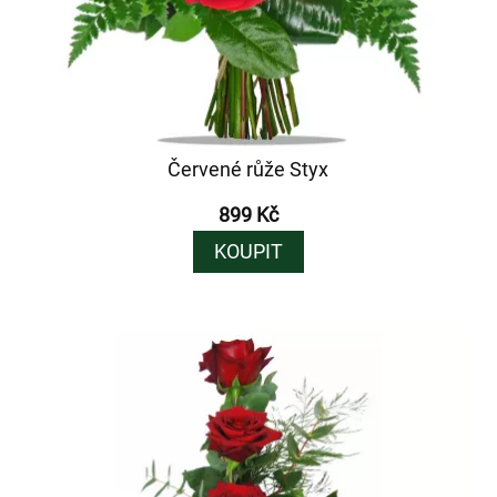
Červené růže Styx
899 Kč
KOUPIT