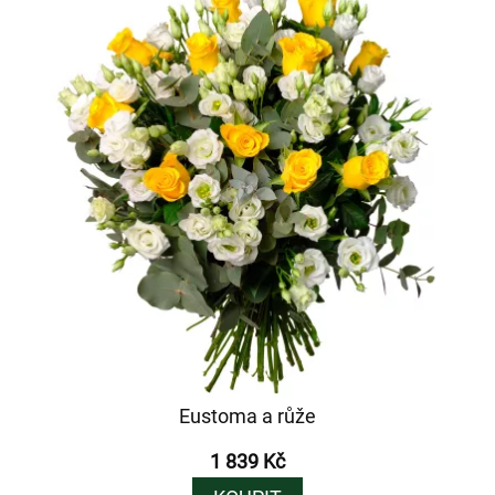
Eustoma a růže
1 839 Kč