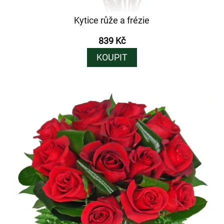
Kytice růže a frézie
839 Kč
KOUPIT