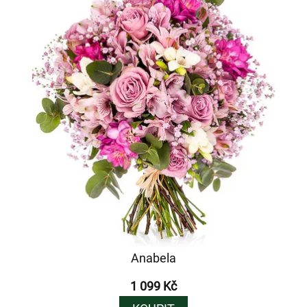
Anabela
1 099 Kč