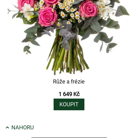
Růže a frézie
1 649 Kč
KOUPIT
NAHORU