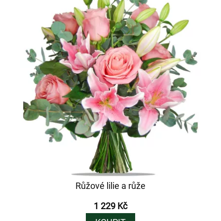
Růžové lilie a růže
1 229 Kč