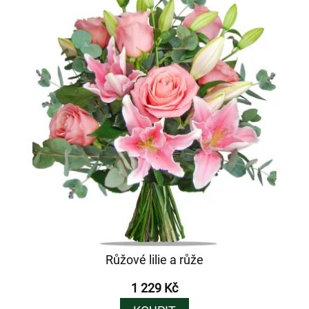
Růžové lilie a růže
1 229 Kč