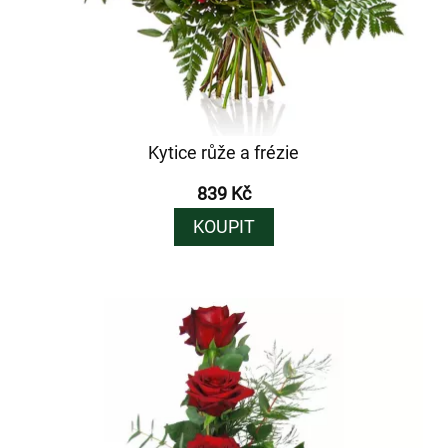
Kytice růže a frézie
839 Kč
KOUPIT