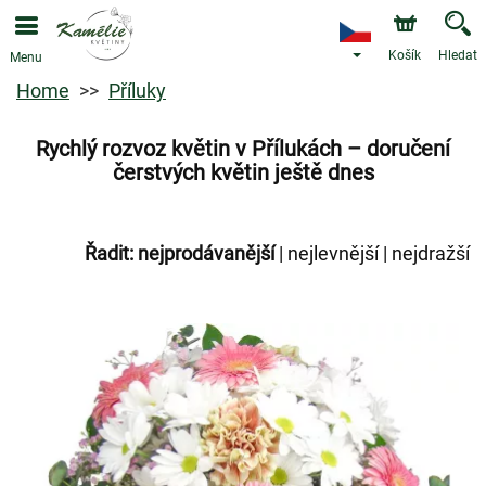
Košík
Hledat
Menu
Home
Příluky
Rychlý rozvoz květin v Přílukách – doručení
čerstvých květin ještě dnes
Řadit:
nejprodávanější
|
nejlevnější
|
nejdražší