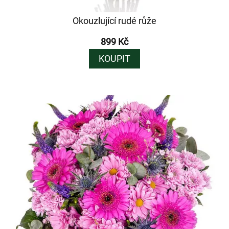
Okouzlující rudé růže
899 Kč
KOUPIT