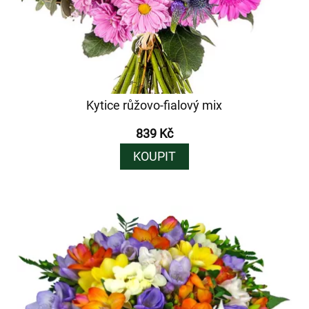
Kytice růžovo-fialový mix
839 Kč
KOUPIT