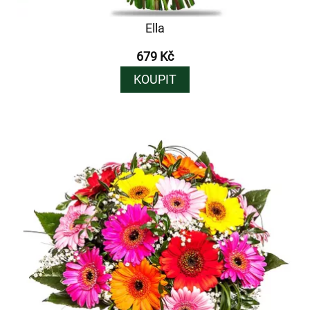
Ella
679 Kč
KOUPIT