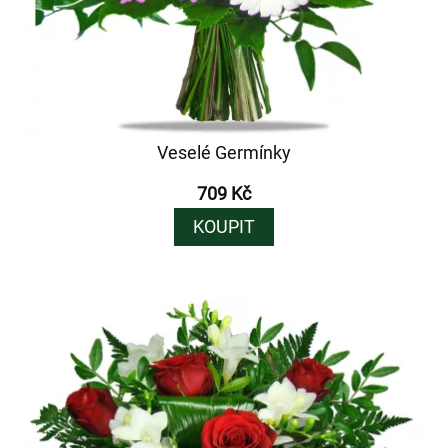
Veselé Germínky
709 Kč
KOUPIT