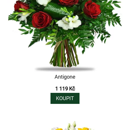
Antigone
1 119 Kč
KOUPIT