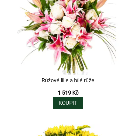
Růžové lilie a bílé růže
1 519 Kč
KOUPIT