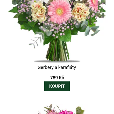
Gerbery a karafiáty
789 Kč
KOUPIT