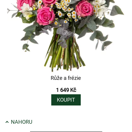
Růže a frézie
1 649 Kč
KOUPIT
NAHORU