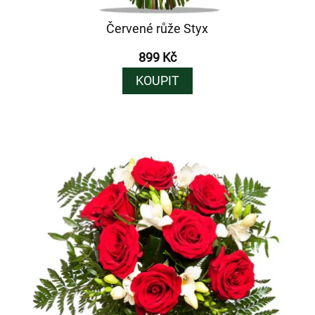
Červené růže Styx
899 Kč
KOUPIT