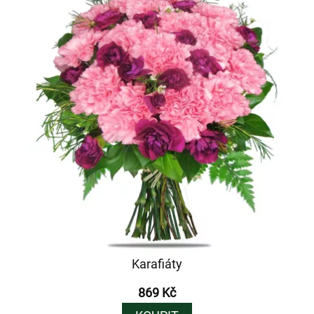
Karafiáty
869 Kč