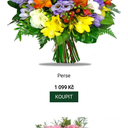
Perse
1 099 Kč
KOUPIT