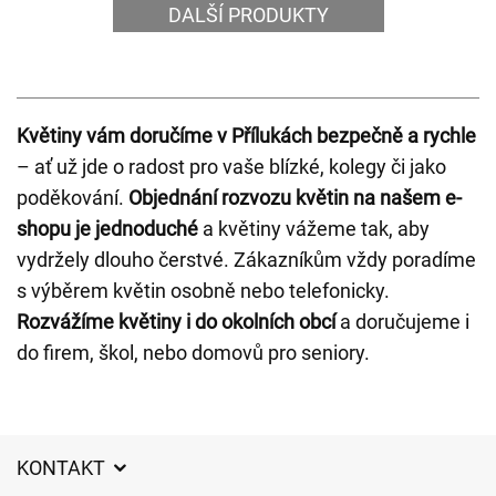
DALŠÍ PRODUKTY
Květiny vám doručíme v Přílukách bezpečně a rychle
– ať už jde o radost pro vaše blízké, kolegy či jako
poděkování.
Objednání rozvozu květin na našem e-
shopu je jednoduché
a květiny vážeme tak, aby
vydržely dlouho čerstvé. Zákazníkům vždy poradíme
s výběrem květin osobně nebo telefonicky.
Rozvážíme květiny i do okolních obcí
a doručujeme i
do firem, škol, nebo domovů pro seniory.
KONTAKT