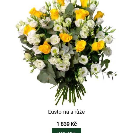
Eustoma a růže
1 839 Kč