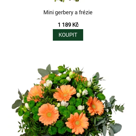
Mini gerbery a frézie
1 189 Kč
KOUPIT