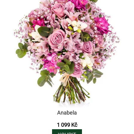
Anabela
1 099 Kč