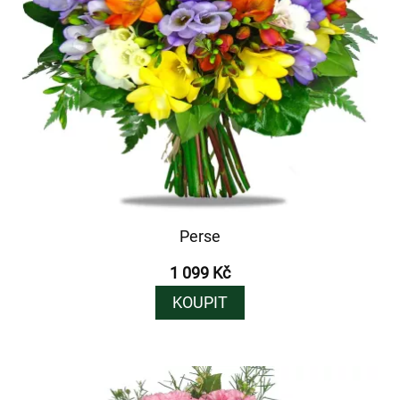
Perse
1 099 Kč
KOUPIT