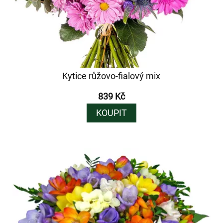
Kytice růžovo-fialový mix
839 Kč
KOUPIT