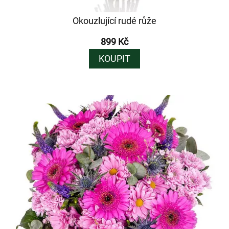
Okouzlující rudé růže
899 Kč
KOUPIT