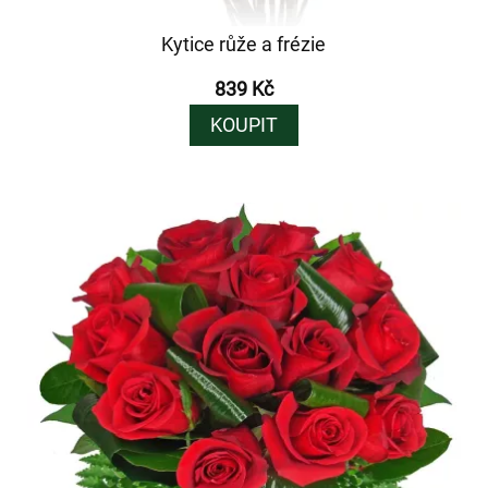
Kytice růže a frézie
839 Kč
KOUPIT