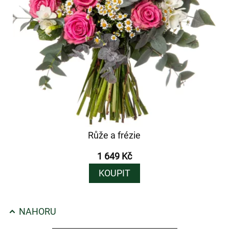
Růže a frézie
1 649 Kč
KOUPIT
NAHORU