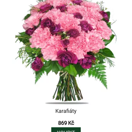
Karafiáty
869 Kč