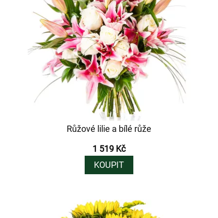
Růžové lilie a bílé růže
1 519 Kč
KOUPIT