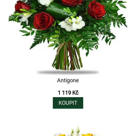
Antigone
1 119 Kč
KOUPIT