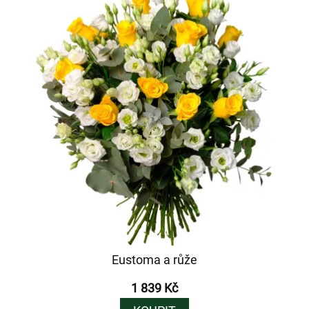
Eustoma a růže
1 839 Kč