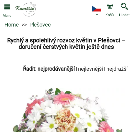
Košík
Hledat
Menu
Home
Plešovec
Rychlý a spolehlivý rozvoz květin v Plešovci –
doručení čerstvých květin ještě dnes
Řadit:
nejprodávanější
|
nejlevnější
|
nejdražší