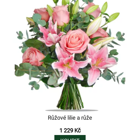
Růžové lilie a růže
1 229 Kč