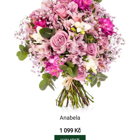
Anabela
1 099 Kč