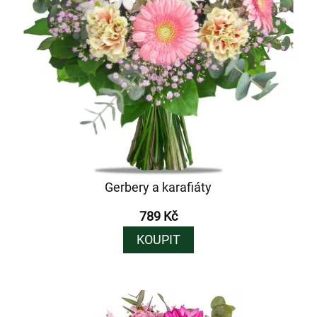
Gerbery a karafiáty
789 Kč
KOUPIT