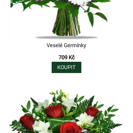
Veselé Germínky
709 Kč
KOUPIT