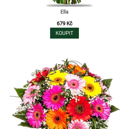
Ella
679 Kč
KOUPIT