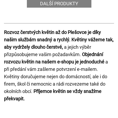
DALŠÍ PRODUKTY
Rozvoz čerstvých květin až do Plešovce je díky
našim službám snadný a rychlý.
Květiny vážeme tak,
aby vydržely dlouho čerstvé,
a jejich výběr
přizpůsobujeme vašim požadavkům.
Objednání
rozvozu květin na našem e-shopu je jednoduché
a
při předání vám zašleme potvrzení e-mailem.
Květiny doručujeme nejen do domácností, ale i do
firem, škol či nemocnic a rádi rozvezeme také do
okolních obcí.
Příjemce květin se vždy snažíme
překvapit.