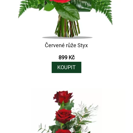
Červené růže Styx
899 Kč
KOUPIT