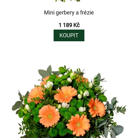
Mini gerbery a frézie
1 189 Kč
KOUPIT