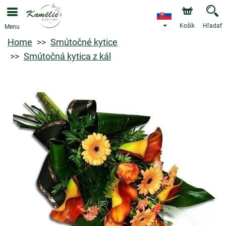
Košík
Hľadať
Menu
Home
Smútočné kytice
Smútočná kytica z kál