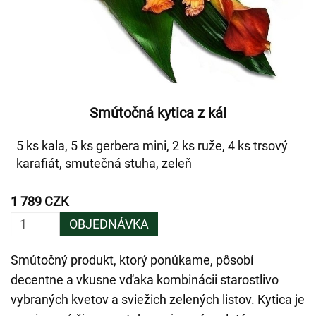
Smútočná kytica z kál
5 ks kala, 5 ks gerbera mini, 2 ks ruže, 4 ks trsový
karafiát, smutečná stuha, zeleň
1 789 CZK
OBJEDNÁVKA
Smútočný produkt, ktorý ponúkame, pôsobí
decentne a vkusne vďaka kombinácii starostlivo
vybraných kvetov a sviežich zelených listov. Kytica je