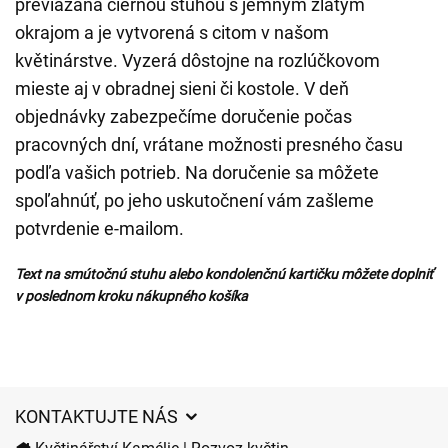
previazaná čiernou stuhou s jemným zlatým
okrajom a je vytvorená s citom v našom
květinárstve. Vyzerá dôstojne na rozlúčkovom
mieste aj v obradnej sieni či kostole. V deň
objednávky zabezpečíme doručenie počas
pracovných dní, vrátane možnosti presného času
podľa vašich potrieb. Na doručenie sa môžete
spoľahnúť, po jeho uskutočnení vám zašleme
potvrdenie e-mailom.
Text na smútočnú stuhu alebo kondolenčnú kartičku môžete doplniť
v poslednom kroku nákupného košíka
KONTAKTUJTE NÁS