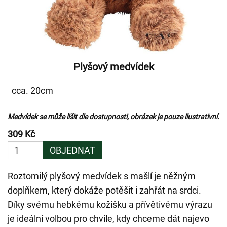
Plyšový medvídek
cca. 20cm
Medvídek se může lišit dle dostupnosti, obrázek je pouze ilustrativní.
309 Kč
OBJEDNAT
Roztomilý plyšový medvídek s mašlí je něžným
doplňkem, který dokáže potěšit i zahřát na srdci.
Díky svému hebkému kožíšku a přívětivému výrazu
je ideální volbou pro chvíle, kdy chceme dát najevo