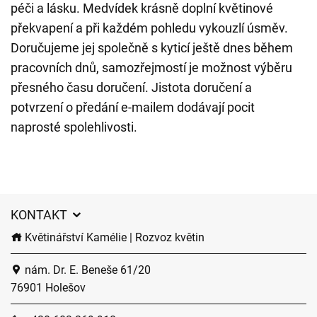
péči a lásku. Medvídek krásně doplní květinové
překvapení a při každém pohledu vykouzlí úsměv.
Doručujeme jej společně s kyticí ještě dnes během
pracovních dnů, samozřejmostí je možnost výběru
přesného času doručení. Jistota doručení a
potvrzení o předání e-mailem dodávají pocit
naprosté spolehlivosti.
KONTAKT
Květinářství Kamélie | Rozvoz květin
nám. Dr. E. Beneše 61/20
76901 Holešov