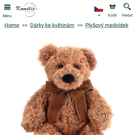
Košík
Hledat
Menu
Home
Dárky ke květinám
Plyšový medvídek