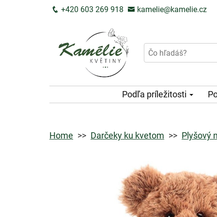
+420 603 269 918
kamelie@kamelie.cz
Podľa príležitosti
Po
Home
Darčeky ku kvetom
Plyšový 