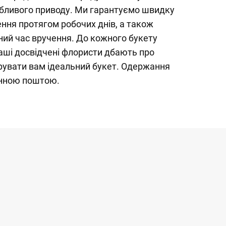
бливого приводу. Ми гарантуємо швидку
ння протягом робочих днів, а також
ний час вручення. До кожного букету
аші досвідчені флористи дбають про
рувати вам ідеальний букет. Одержання
нною поштою.