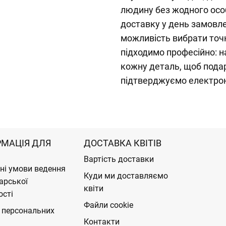
людину без жодного осо
доставку у день замовле
можливість вибрати точ
підходимо професійно: н
кожну деталь, щоб пода
підтверджуємо електро
РМАЦІЯ ДЛЯ
ДОСТАВКА КВІТІВ
Вартість доставки
ні умови ведення
Куди ми доставляємо
арської
квіти
ості
Файли cookie
 персональних
Контакти