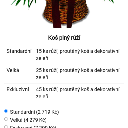
Koš plný růží
Standardní
15 ks růží, proutěný koš a dekorativní
zeleň
Velká
25 ks růží, proutěný koš a dekorativní
zeleň
Exkluzivní
45 ks růží, proutěný koš a dekorativní
zeleň
Standardní (2 719 Kč)
Velká (4 279 Kč)
Exkluzivní (7 399 Kč)