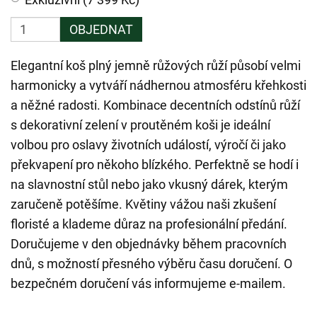
OBJEDNAT
Elegantní koš plný jemně růžových růží působí velmi
harmonicky a vytváří nádhernou atmosféru křehkosti
a něžné radosti. Kombinace decentních odstínů růží
s dekorativní zelení v proutěném koši je ideální
volbou pro oslavy životních událostí, výročí či jako
překvapení pro někoho blízkého. Perfektně se hodí i
na slavnostní stůl nebo jako vkusný dárek, kterým
zaručeně potěšíme. Květiny vážou naši zkušení
floristé a klademe důraz na profesionální předání.
Doručujeme v den objednávky během pracovních
dnů, s možností přesného výběru času doručení. O
bezpečném doručení vás informujeme e-mailem.