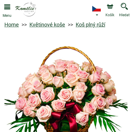
Košík
Hledat
Menu
Home
Květinové koše
Koš plný růží