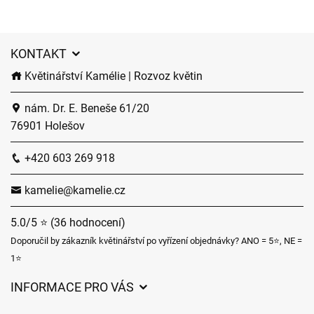
KONTAKT
Květinářství Kamélie | Rozvoz květin
nám. Dr. E. Beneše 61/20
76901 Holešov
+420 603 269 918
kamelie@kamelie.cz
5.0/5 ⭐ (36 hodnocení)
Doporučil by zákazník květinářství po vyřízení objednávky? ANO = 5⭐, NE =
1⭐
INFORMACE PRO VÁS
Obchodní podmínky