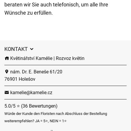
beraten wir Sie auch telefonisch, um alle Ihre
Wünsche zu erfüllen.
KONTAKT
Květinářství Kamélie | Rozvoz květin
nám. Dr. E. Beneše 61/20
76901 Holešov
kamelie@kamelie.cz
5.0/5 ⭐ (36 Bewertungen)
Würde der Kunde den Floristen nach Abschluss der Bestellung
weiterempfehlen? JA = 5⭐, NEIN = 1⭐