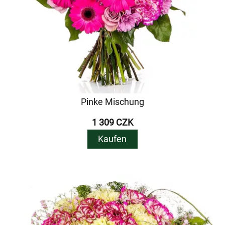
Pinke Mischung
1 309 CZK
Kaufen