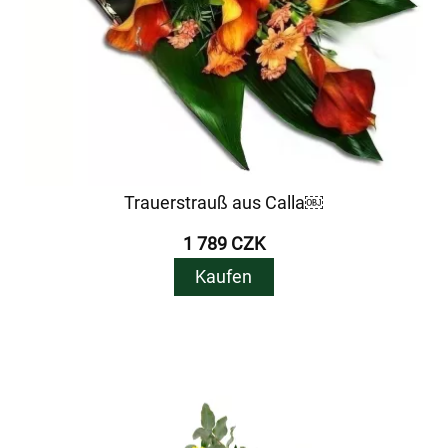
Trauerstrauß aus Calla￼
1 789 CZK
Kaufen