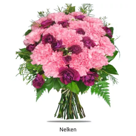
Nelken