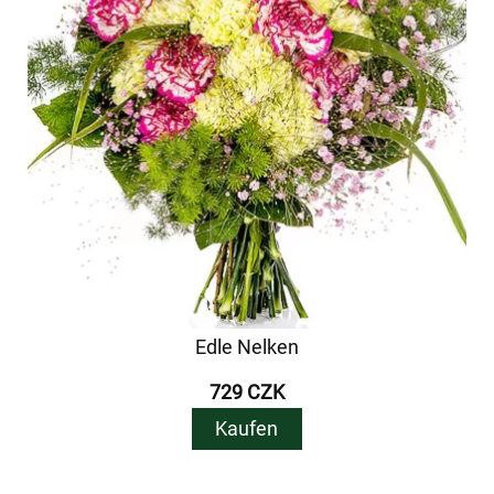
Edle Nelken
729 CZK
Kaufen