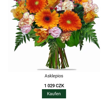
Asklepios
1 029 CZK
Kaufen