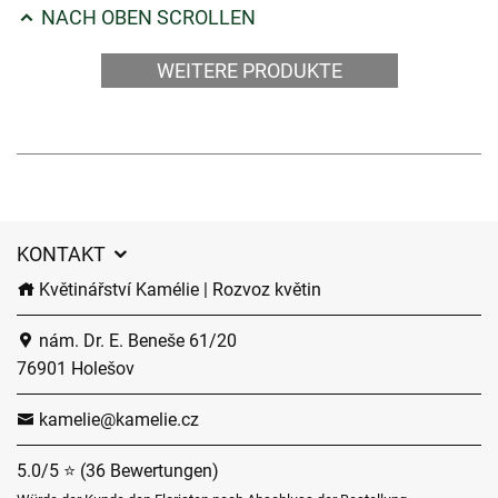
NACH OBEN SCROLLEN
WEITERE PRODUKTE
KONTAKT
Květinářství Kamélie | Rozvoz květin
nám. Dr. E. Beneše 61/20
76901 Holešov
kamelie@kamelie.cz
5.0/5 ⭐ (36 Bewertungen)