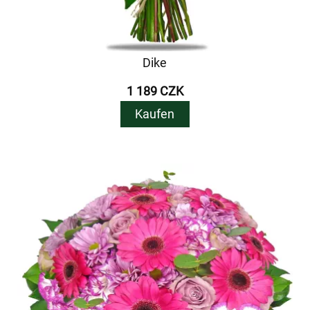
Dike
1 189 CZK
Kaufen