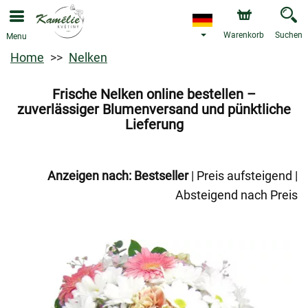
Warenkorb
Suchen
Menu
Home
Nelken
Frische Nelken online bestellen –
zuverlässiger Blumenversand und pünktliche
Lieferung
Anzeigen nach:
Bestseller
|
Preis aufsteigend
|
Absteigend nach Preis