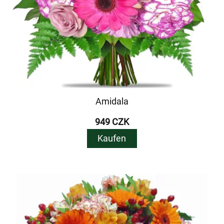
Amidala
949 CZK
Kaufen