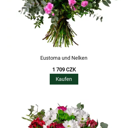
Eustoma und Nelken
1 709 CZK
Kaufen