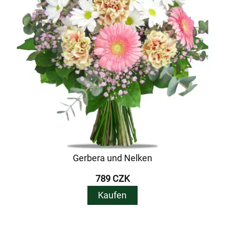
Gerbera und Nelken
789 CZK
Kaufen