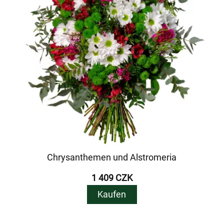
Chrysanthemen und Alstromeria
1 409 CZK
Kaufen