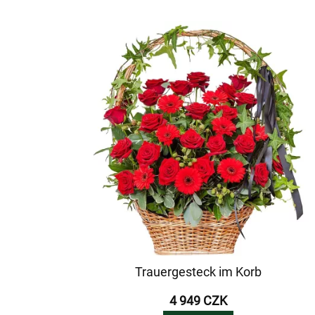
Trauergesteck im Korb
4 949 CZK