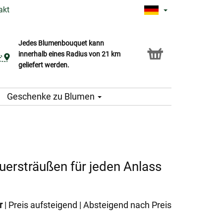
akt
Jedes Blumenbouquet kann
Click & Collect Service
innerhalb eines Radius von 21 km
geliefert werden.
Geschenke zu Blumen
uersträußen für jeden Anlass
r
|
Preis aufsteigend
|
Absteigend nach Preis