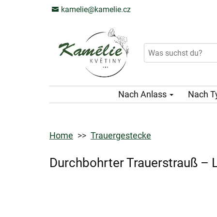
kamelie@kamelie.cz
Nach Anlass
Nach T
Home
Trauergestecke
Durchbohrter Trauerstrauß – L