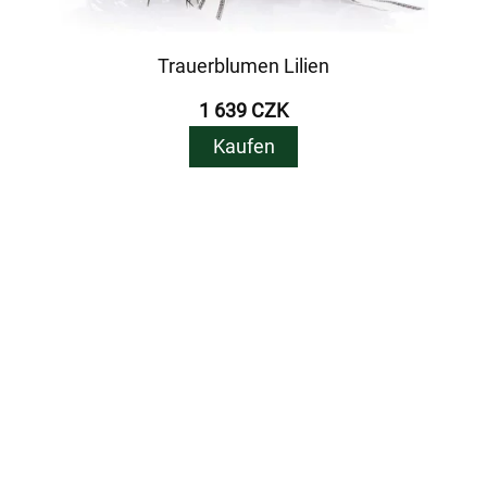
Trauerblumen Lilien
1 639 CZK
Kaufen