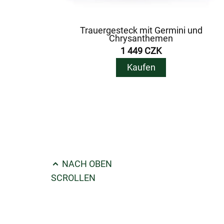
Trauergesteck mit Germini und
Chrysanthemen
1 449 CZK
Kaufen
NACH OBEN
SCROLLEN