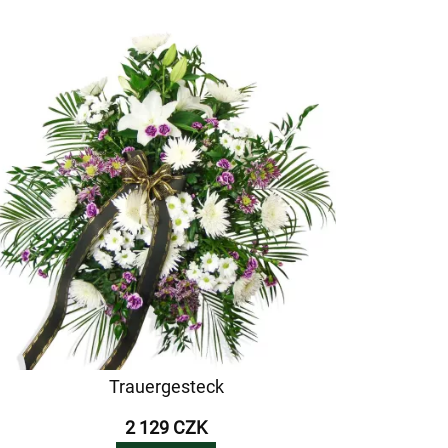
Trauergesteck
2 129 CZK