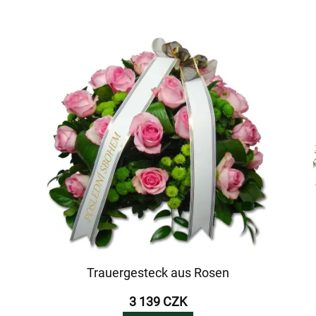
Trauergesteck aus Rosen
3 139 CZK