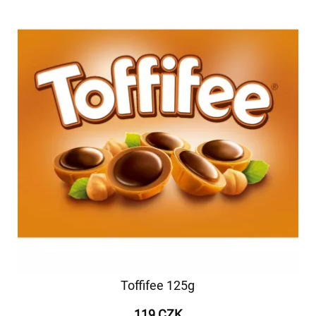
Toffifee 125g
119 CZK