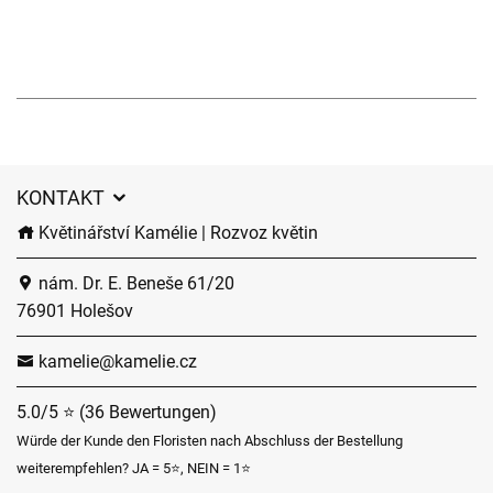
KONTAKT
Květinářství Kamélie | Rozvoz květin
nám. Dr. E. Beneše 61/20
76901 Holešov
kamelie@kamelie.cz
5.0/5 ⭐ (36 Bewertungen)
Würde der Kunde den Floristen nach Abschluss der Bestellung
weiterempfehlen? JA = 5⭐, NEIN = 1⭐