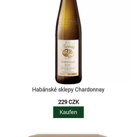
Habánské sklepy Chardonnay
229 CZK
Kaufen