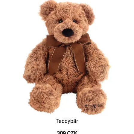
Teddybär
309 CZK