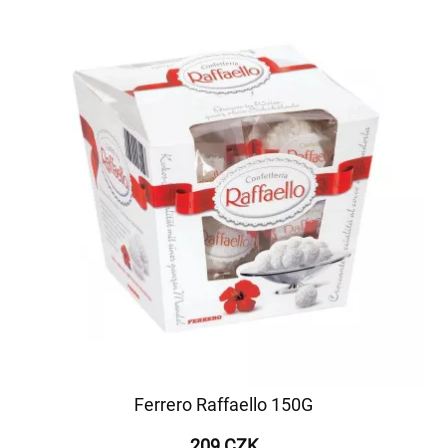
Ferrero Raffaello 150G
209 CZK