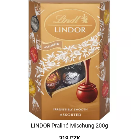
LINDOR Praliné-Mischung 200g
319 CZK