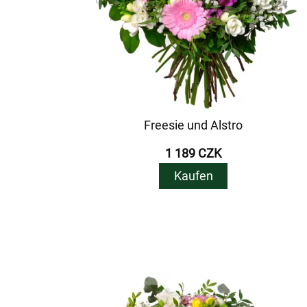
Freesie und Alstro
1 189 CZK
Kaufen