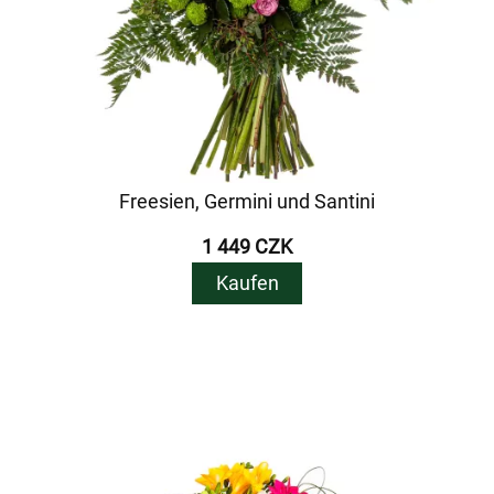
Freesien, Germini und Santini
1 449 CZK
Kaufen