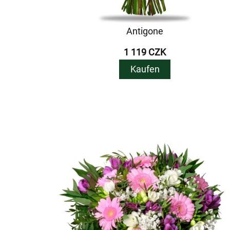
Antigone
1 119 CZK
Kaufen