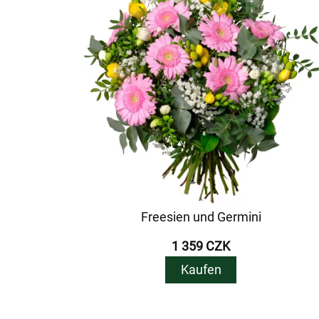
Freesien und Germini
1 359 CZK
Kaufen