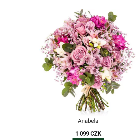
Anabela
1 099 CZK