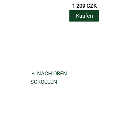
1 209 CZK
Kaufen
NACH OBEN
SCROLLEN