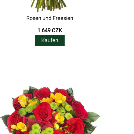
Rosen und Freesien
1 649 CZK
Kaufen