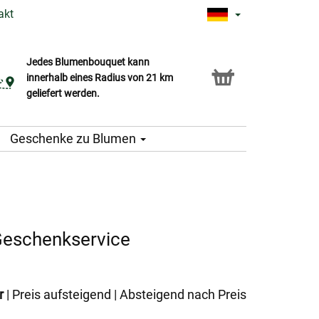
akt
Jedes Blumenbouquet kann
Click & Collect Service
innerhalb eines Radius von 21 km
geliefert werden.
Geschenke zu Blumen
 Geschenkservice
r
|
Preis aufsteigend
|
Absteigend nach Preis