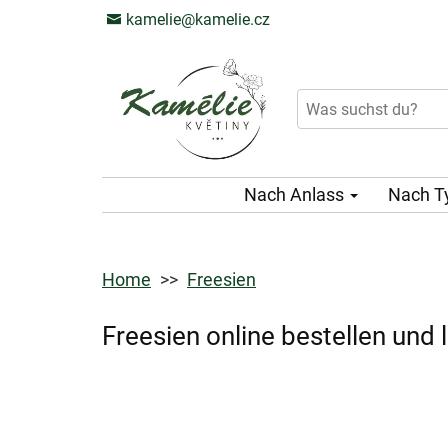
kamelie@kamelie.cz
Nach Anlass
Nach T
Home
Freesien
Freesien online bestellen und