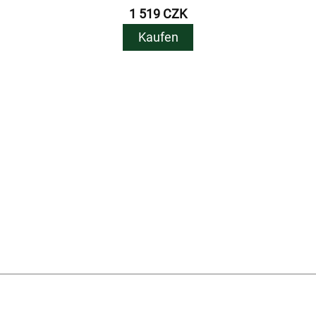
1 519 CZK
Kaufen