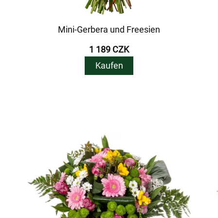
Mini-Gerbera und Freesien
1 189 CZK
Kaufen