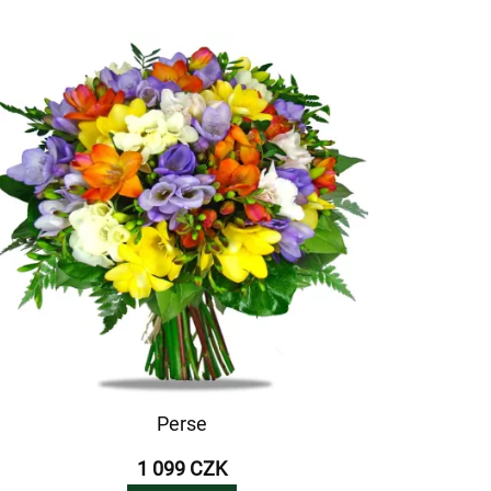
Perse
1 099 CZK