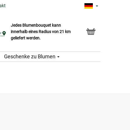
akt
Jedes Blumenbouquet kann
Click & Collect Service
innerhalb eines Radius von 21 km
geliefert werden.
Geschenke zu Blumen