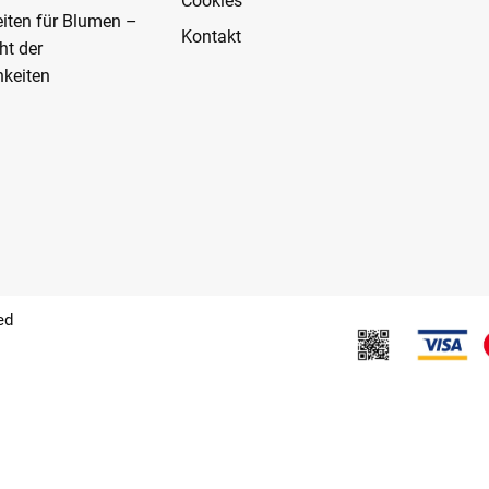
Cookies
eiten für Blumen –
Kontakt
ht der
keiten
ed