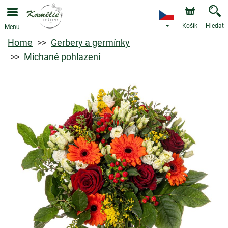
Košík
Hledat
Menu
Home
Gerbery a germínky
Míchané pohlazení