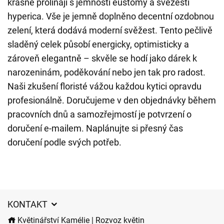
krásně prolínají s jemností eustomy a svěžestí
hyperica. Vše je jemně doplněno decentní ozdobnou
zelení, která dodává moderní svěžest. Tento pečlivě
sladěný celek působí energicky, optimisticky a
zároveň elegantně – skvěle se hodí jako dárek k
narozeninám, poděkování nebo jen tak pro radost.
Naši zkušení floristé vážou každou kytici opravdu
profesionálně. Doručujeme v den objednávky během
pracovních dnů a samozřejmostí je potvrzení o
doručení e-mailem. Naplánujte si přesný čas
doručení podle svých potřeb.
KONTAKT
Květinářství Kamélie | Rozvoz květin