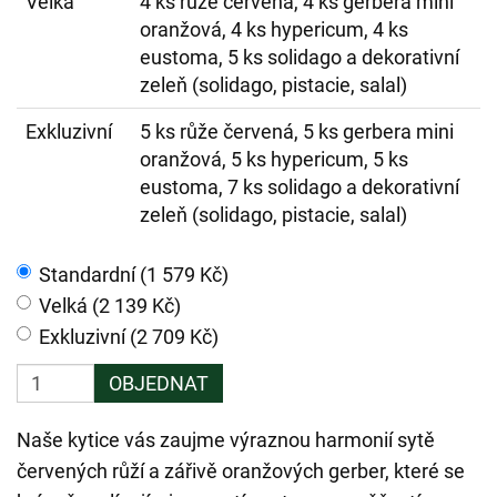
Velká
4 ks růže červená, 4 ks gerbera mini
oranžová, 4 ks hypericum, 4 ks
eustoma, 5 ks solidago a dekorativní
zeleň (solidago, pistacie, salal)
Exkluzivní
5 ks růže červená, 5 ks gerbera mini
oranžová, 5 ks hypericum, 5 ks
eustoma, 7 ks solidago a dekorativní
zeleň (solidago, pistacie, salal)
Standardní (1 579 Kč)
Velká (2 139 Kč)
Exkluzivní (2 709 Kč)
OBJEDNAT
Naše kytice vás zaujme výraznou harmonií sytě
červených růží a zářivě oranžových gerber, které se