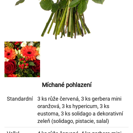
Míchané pohlazení
Standardní
3 ks růže červená, 3 ks gerbera mini
oranžová, 3 ks hypericum, 3 ks
eustoma, 3 ks solidago a dekorativní
zeleň (solidago, pistacie, salal)