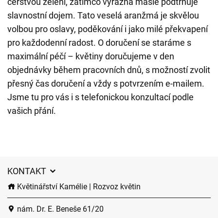
čerstvou zelení, zatímco výrazná mašle podtrhuje
slavnostní dojem. Tato veselá aranžmá je skvělou
volbou pro oslavy, poděkování i jako milé překvapení
pro každodenní radost. O doručení se staráme s
maximální péčí – květiny doručujeme v den
objednávky během pracovních dnů, s možností zvolit
přesný čas doručení a vždy s potvrzením e-mailem.
Jsme tu pro vás i s telefonickou konzultací podle
vašich přání.
KONTAKT
Květinářství Kamélie | Rozvoz květin
nám. Dr. E. Beneše 61/20