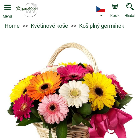
Košík
Hledat
Menu
Home
Květinové koše
Koš plný germínek