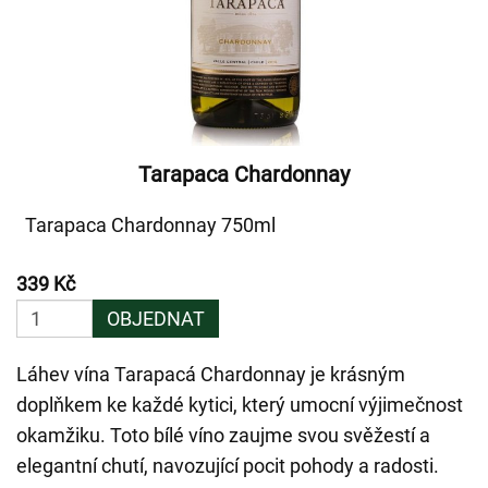
Tarapaca Chardonnay
Tarapaca Chardonnay 750ml
339 Kč
OBJEDNAT
Láhev vína Tarapacá Chardonnay je krásným
doplňkem ke každé kytici, který umocní výjimečnost
okamžiku. Toto bílé víno zaujme svou svěžestí a
elegantní chutí, navozující pocit pohody a radosti.