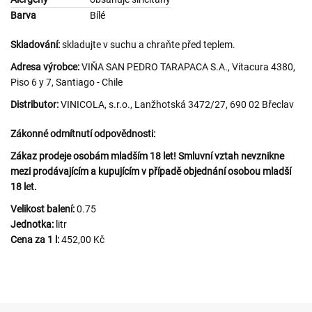
Barva
Bílé
Skladování:
skladujte v suchu a chraňte před teplem.
Adresa výrobce:
VIŇA SAN PEDRO TARAPACA S.A., Vitacura 4380,
Piso 6 y 7, Santiago - Chile
Distributor:
VINICOLA, s.r.o., Lanžhotská 3472/27, 690 02 Břeclav
Zákonné odmítnutí odpovědnosti:
Zákaz prodeje osobám mladším 18 let! Smluvní vztah nevznikne
mezi prodávajícím a kupujícím v případě objednání osobou mladší
18 let.
Velikost balení:
0.75
Jednotka:
litr
Cena za 1 l:
452,00 Kč