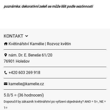
poznámka: dekorativní zeleň se může lišit podle sezónnosti
KONTAKT
Květinářství Kamélie | Rozvoz květin
nám. Dr. E. Beneše 61/20
76901 Holešov
+420 603 269 918
kamelie@kamelie.cz
5.0/5 ⭐ (36 hodnocení)
Doporučil by zákazník květinářství po vyřízení objednávky? ANO = 5⭐, NE =
1⭐