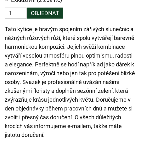
OBJEDNAT
Tato kytice je hravým spojením zářivých slunečnic a
něžných růžových růží, které spolu vytvářejí barevně
harmonickou kompozici. Jejich svěží kombinace
vytváří veselou atmosféru plnou optimismu, radosti
a elegance. Perfektně se hodí například jako dárek k
narozeninám, výročí nebo jen tak pro potěšení blízké
osoby. Svazek je profesionálně uvázán našimi
zkušenými floristy a doplněn sezónní zelení, která
zvýrazňuje krásu jednotlivých květů. Doručujeme v
den objednávky během pracovních dnů a můžete si
zvolit i přesný čas doručení. O všech důležitých
krocích vás informujeme e-mailem, takže máte
jistotu doručení.