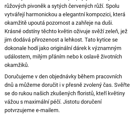
růžových pivoněk a sytých červených růží. Spolu
vytvářejí harmonickou a elegantní kompozici, která
okamžitě upoutá pozornost a zahřeje na duši.
Krásné odstíny těchto květin oživuje svěží zeleň, jež
jim dodává přirozenost a lehkost. Tato kytice se
dokonale hodí jako originální dárek k významným
událostem, milým přáním nebo k oslavě životních
okamžiků.
Doručujeme v den objednávky během pracovních
dnů a můžeme doručit i v přesně zvolený čas. Svěřte
se do rukou našich zkušených floristů, kteří květiny
vážou s maximální péčí. Jistotu doručení
potvrzujeme e-mailem.