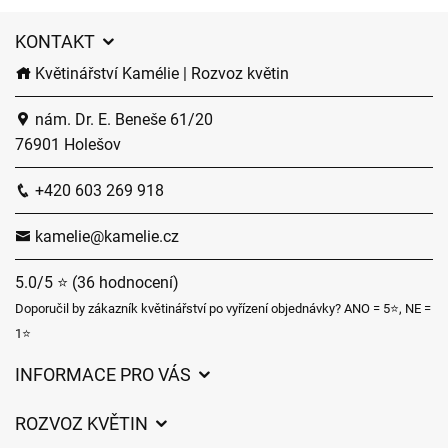
KONTAKT
Květinářství Kamélie | Rozvoz květin
nám. Dr. E. Beneše 61/20
76901 Holešov
+420 603 269 918
kamelie@kamelie.cz
5.0/5 ⭐ (36 hodnocení)
Doporučil by zákazník květinářství po vyřízení objednávky? ANO = 5⭐, NE =
1⭐
INFORMACE PRO VÁS
Obchodní podmínky
ROZVOZ KVĚTIN
Ochrana osobních údajů