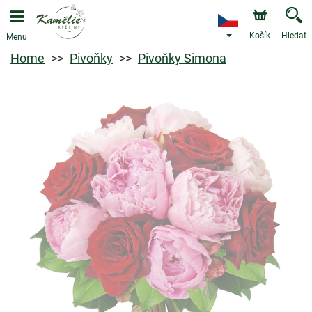
Košík
Hledat
Menu
Home
Pivoňky
Pivoňky Simona