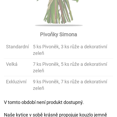
Pivoňky Simona
Standardní
5 ks Pivoněk, 3 ks růže a dekorativní
zeleň
Velká
7 ks Pivoněk, 5 ks růže a dekorativní
zeleň
Exkluzivní
9 ks Pivoněk, 7 ks růže a dekorativní
zeleň
V tomto období není produkt dostupný.
Naše kytice v sobě krásně propojuje kouzlo jemně