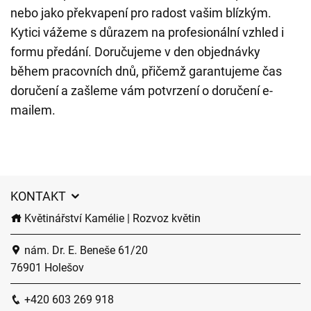
nebo jako překvapení pro radost vašim blízkým.
Kytici vážeme s důrazem na profesionální vzhled i
formu předání. Doručujeme v den objednávky
během pracovních dnů, přičemž garantujeme čas
doručení a zašleme vám potvrzení o doručení e-
mailem.
KONTAKT
Květinářství Kamélie | Rozvoz květin
nám. Dr. E. Beneše 61/20
76901 Holešov
+420 603 269 918