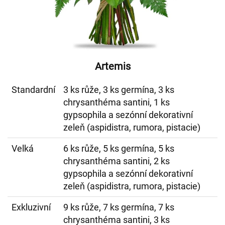
Artemis
Standardní
3 ks růže, 3 ks germína, 3 ks
chrysanthéma santini, 1 ks
gypsophila a sezónní dekorativní
zeleň (aspidistra, rumora, pistacie)
Velká
6 ks růže, 5 ks germína, 5 ks
chrysanthéma santini, 2 ks
gypsophila a sezónní dekorativní
zeleň (aspidistra, rumora, pistacie)
Exkluzivní
9 ks růže, 7 ks germína, 7 ks
chrysanthéma santini, 3 ks