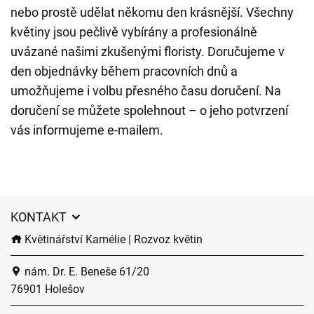
nebo prostě udělat někomu den krásnější. Všechny
květiny jsou pečlivě vybírány a profesionálně
uvázané našimi zkušenými floristy. Doručujeme v
den objednávky během pracovních dnů a
umožňujeme i volbu přesného času doručení. Na
doručení se můžete spolehnout – o jeho potvrzení
vás informujeme e-mailem.
KONTAKT
Květinářství Kamélie | Rozvoz květin
nám. Dr. E. Beneše 61/20
76901 Holešov