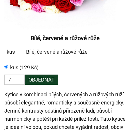
Bílé, červené a růžové růže
kus
Bílé, červené a růžové růže
kus (129 Kč)
OBJEDNAT
Kytice v kombinaci bílých, červených a růžových růží
působí elegantně, romanticky a současně energicky.
Jemné kontrasty odstínů přirozeně ladí, působí
harmonicky a potěší při každé příležitosti. Tato kytice
je ideální volbou, pokud chcete vyjádřit radost, obdiv