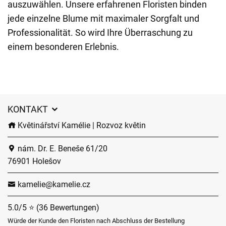
auszuwählen. Unsere erfahrenen Floristen binden
jede einzelne Blume mit maximaler Sorgfalt und
Professionalität. So wird Ihre Überraschung zu
einem besonderen Erlebnis.
KONTAKT
Květinářství Kamélie | Rozvoz květin
nám. Dr. E. Beneše 61/20
76901 Holešov
kamelie@kamelie.cz
5.0/5 ⭐ (36 Bewertungen)
Würde der Kunde den Floristen nach Abschluss der Bestellung