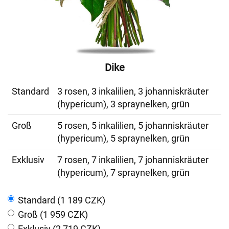
Dike
Standard
3 rosen, 3 inkalilien, 3 johanniskräuter
(hypericum), 3 spraynelken, grün
Groß
5 rosen, 5 inkalilien, 5 johanniskräuter
(hypericum), 5 spraynelken, grün
Exklusiv
7 rosen, 7 inkalilien, 7 johanniskräuter
(hypericum), 7 spraynelken, grün
Standard (1 189 CZK)
Groß (1 959 CZK)
Exklusiv (2 719 CZK)