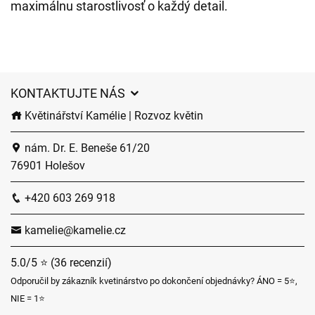
maximálnu starostlivosť o každý detail.
KONTAKTUJTE NÁS
Květinářství Kamélie | Rozvoz květin
nám. Dr. E. Beneše 61/20
76901 Holešov
+420 603 269 918
kamelie@kamelie.cz
5.0/5 ⭐ (36 recenzií)
Odporučil by zákazník kvetinárstvo po dokončení objednávky? ÁNO = 5⭐,
NIE = 1⭐