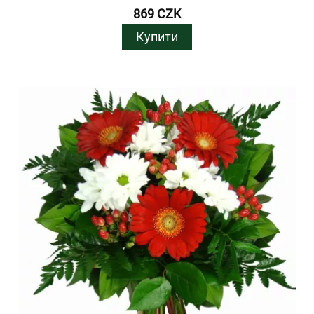
869 CZK
Купити