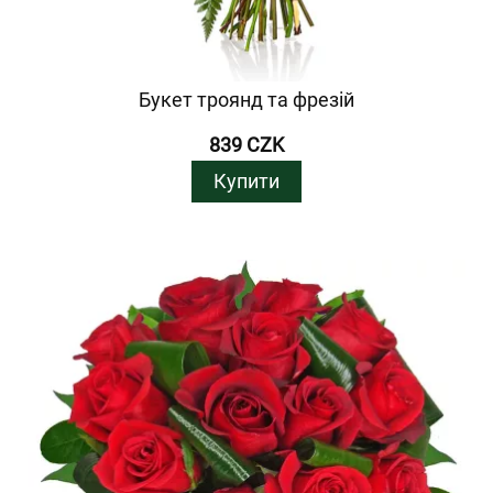
Букет троянд та фрезій
839 CZK
Купити