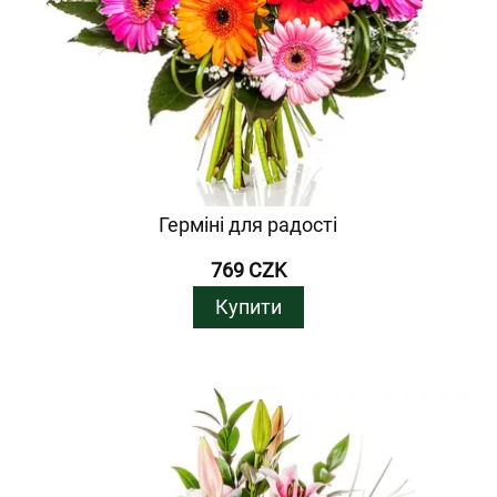
Герміні для радості
769 CZK
Купити