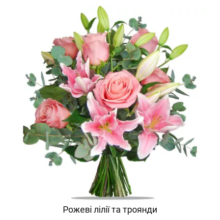
Рожеві лілії та троянди