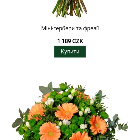
Міні-гербери та фрезії
1 189 CZK
Купити