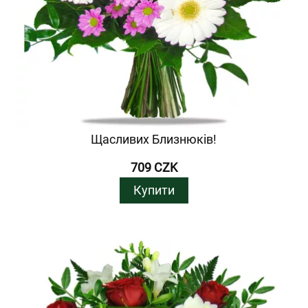
Щасливих Близнюків!
709 CZK
Купити