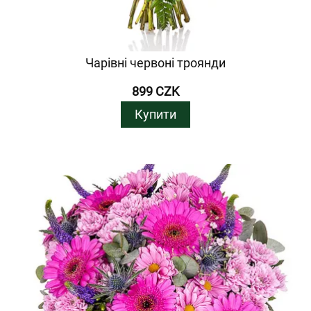
Чарівні червоні троянди
899 CZK
Купити