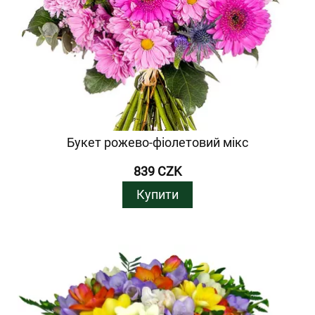
Букет рожево-фіолетовий мікс
839 CZK
Купити