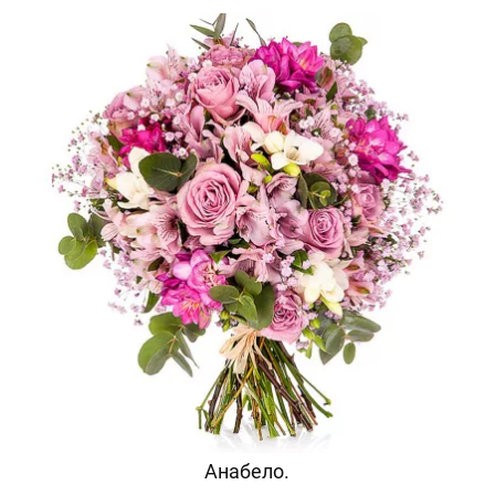
Анабело.