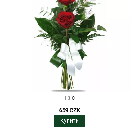
Тріо
659 CZK
Купити