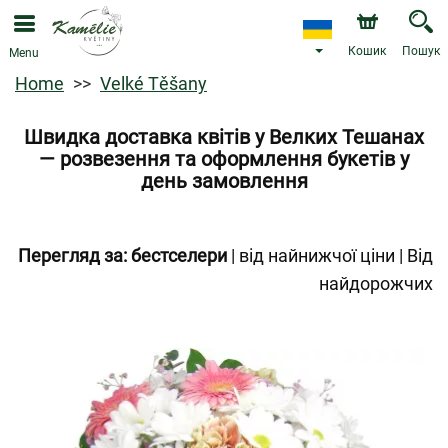
Кошик
Пошук
Menu
Home
Velké Těšany
Швидка доставка квітів у Велких Тешанах
— розвезення та оформлення букетів у
день замовлення
Перегляд за:
бестселери
|
від найнижчої ціни
|
Від
найдорожчих