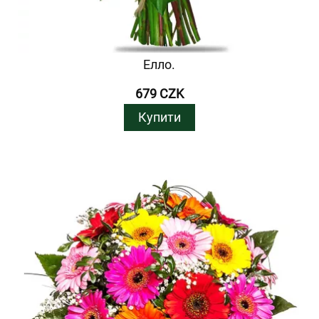
Елло.
679 CZK
Купити