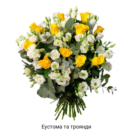
Еустома та троянди