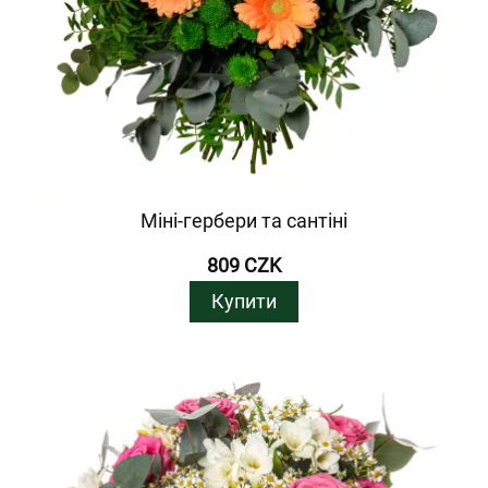
Міні-гербери та сантіні
809 CZK
Купити