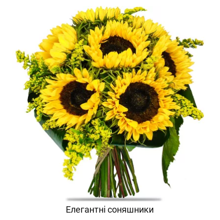
Елегантні соняшники