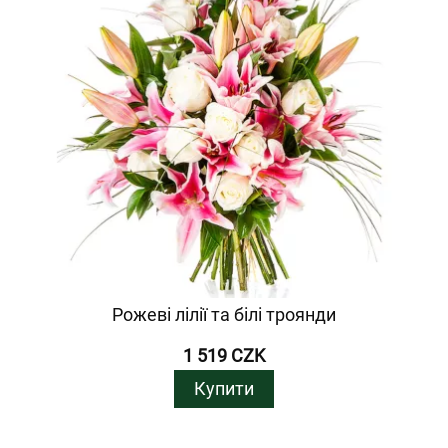
Рожеві лілії та білі троянди
1 519 CZK
Купити