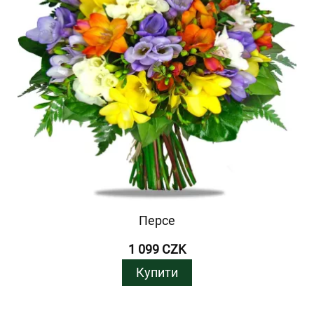
Персе
1 099 CZK
Купити