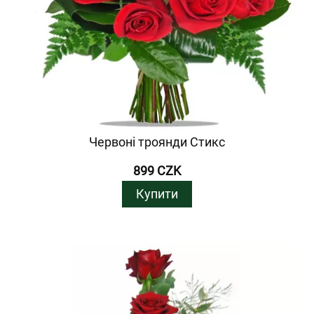
Червоні троянди Стикс
899 CZK
Купити