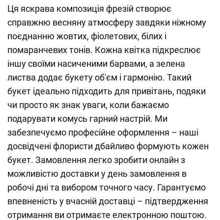
Ця яскрава композиція фрезій створює
справжню весняну атмосферу завдяки ніжному
поєднанню жовтих, фіолетових, білих і
помаранчевих тонів. Кожна квітка підкреслює
іншу своїми насиченими барвами, а зелена
листва додає букету об'єм і гармонію. Такий
букет ідеально підходить для привітань, подяки
чи просто як знак уваги, коли бажаємо
подарувати комусь гарний настрій. Ми
забезпечуємо професійне оформлення – наші
досвідчені флористи дбайливо формують кожен
букет. Замовлення легко зробити онлайн з
можливістю доставки у день замовлення в
робочі дні та вибором точного часу. Гарантуємо
впевненість у вчасній доставці – підтвердження
отримання ви отримаєте електронною поштою.