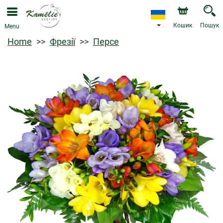
Кошик
Пошук
Menu
Home
Фрезії
Персе