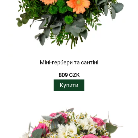
Міні-гербери та сантіні
809 CZK
Купити