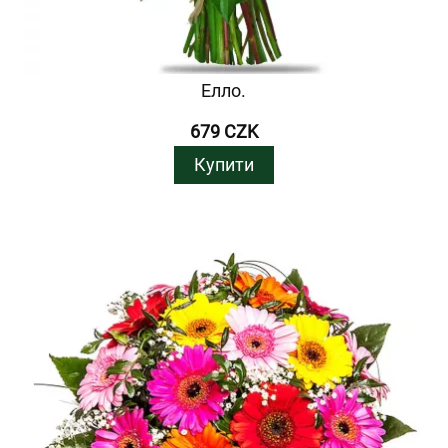
Елло.
679 CZK
Купити