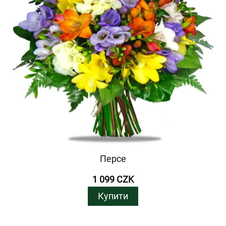
Персе
1 099 CZK
Купити