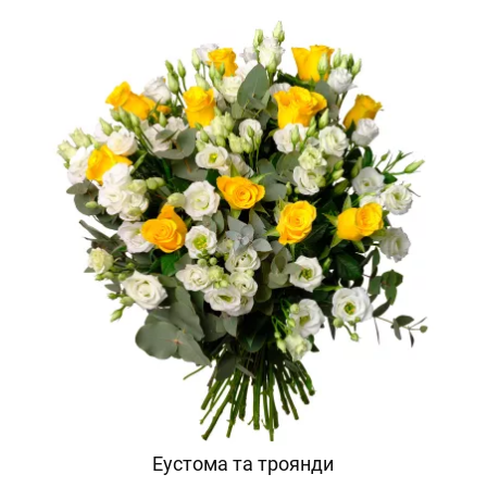
Еустома та троянди