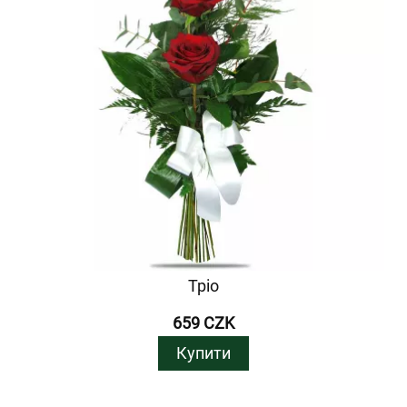
Тріо
659 CZK
Купити