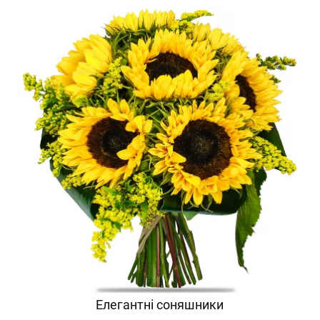
Елегантні соняшники