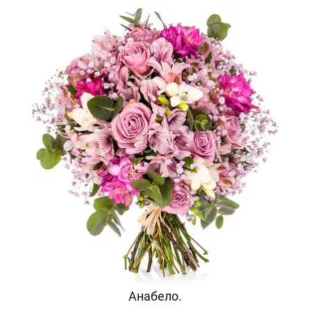
Анабело.