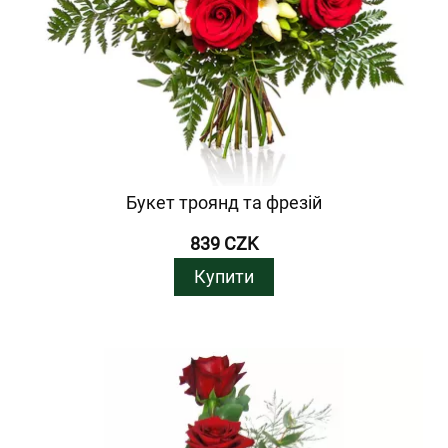
Букет троянд та фрезій
839 CZK
Купити