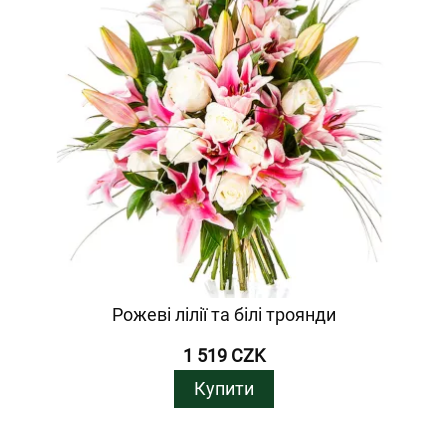
Рожеві лілії та білі троянди
1 519 CZK
Купити