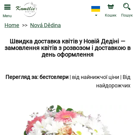
Кошик
Пошук
Menu
Home
Nová Dědina
Швидка доставка квітів у Новій Дедіні —
замовлення квітів з розвозом і доставкою в
день оформлення
Перегляд за:
бестселери
|
від найнижчої ціни
|
Від
найдорожчих