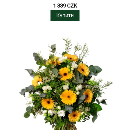
1 839 CZK
Купити