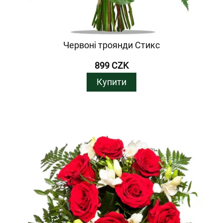
Червоні троянди Стикс
899 CZK
Купити