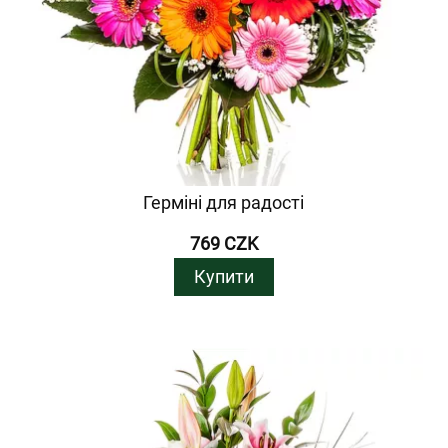
Герміні для радості
769 CZK
Купити