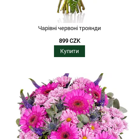
Чарівні червоні троянди
899 CZK
Купити