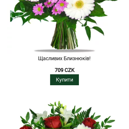
Щасливих Близнюків!
709 CZK
Купити