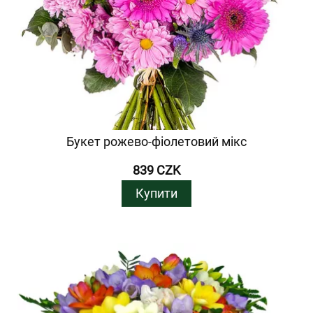
Букет рожево-фіолетовий мікс
839 CZK
Купити