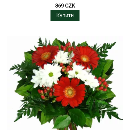
869 CZK
Купити