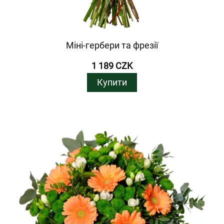
Міні-гербери та фрезії
1 189 CZK
Купити