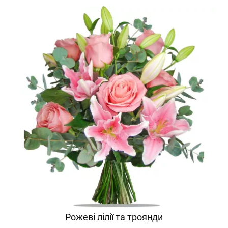
Рожеві лілії та троянди