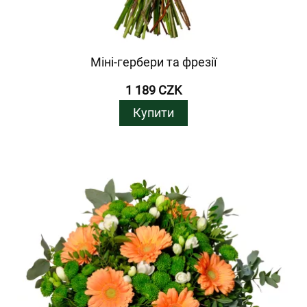
Міні-гербери та фрезії
1 189 CZK
Купити