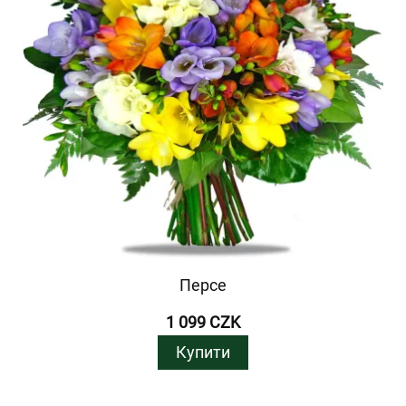
Персе
1 099 CZK
Купити