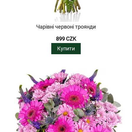
Чарівні червоні троянди
899 CZK
Купити