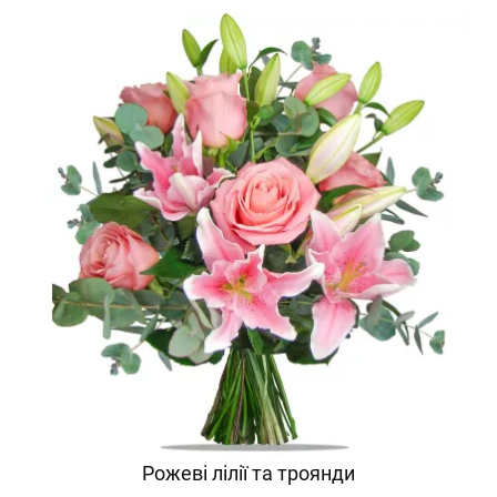
Рожеві лілії та троянди