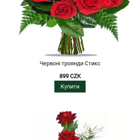
Червоні троянди Стикс
899 CZK
Купити