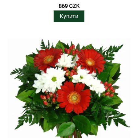
869 CZK
Купити