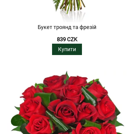
Букет троянд та фрезій
839 CZK
Купити