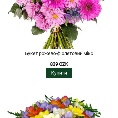
Букет рожево-фіолетовий мікс
839 CZK
Купити