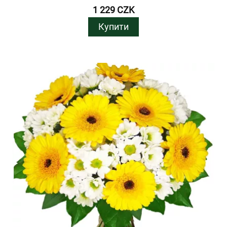
1 229 CZK
Купити