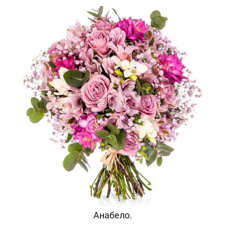
Анабело.