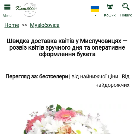
Кошик
Пошук
Menu
Home
Mysločovice
Швидка доставка квітів у Мислучовицях —
розвіз квітів зручного дня та оперативне
оформлення букета
Перегляд за:
бестселери
|
від найнижчої ціни
|
Від
найдорожчих