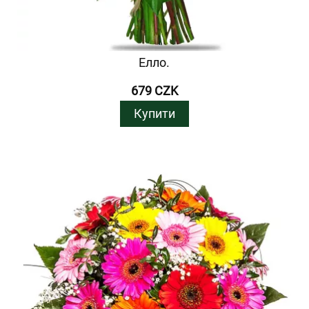
Елло.
679 CZK
Купити