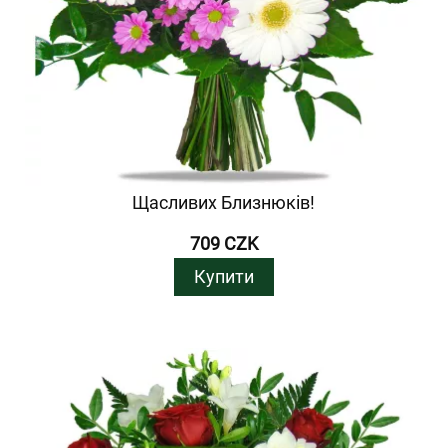
Щасливих Близнюків!
709 CZK
Купити