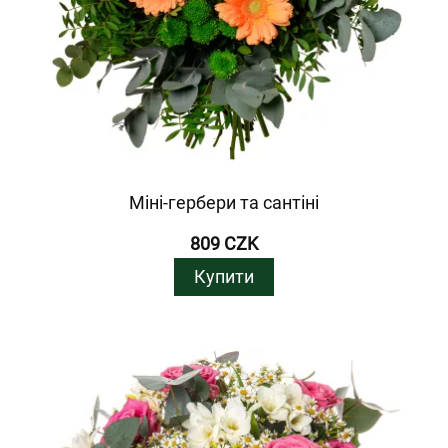
Міні-гербери та сантіні
809 CZK
Купити