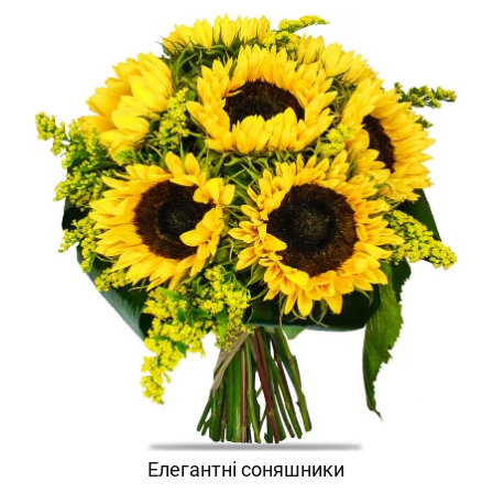
Елегантні соняшники