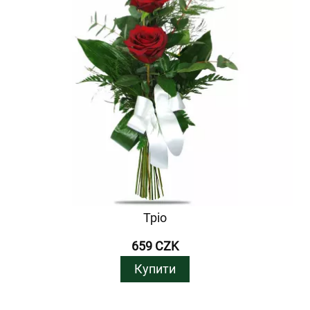
Тріо
659 CZK
Купити