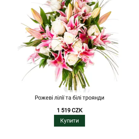
Рожеві лілії та білі троянди
1 519 CZK
Купити