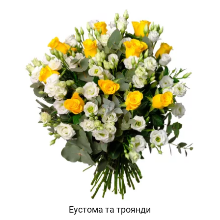
Еустома та троянди