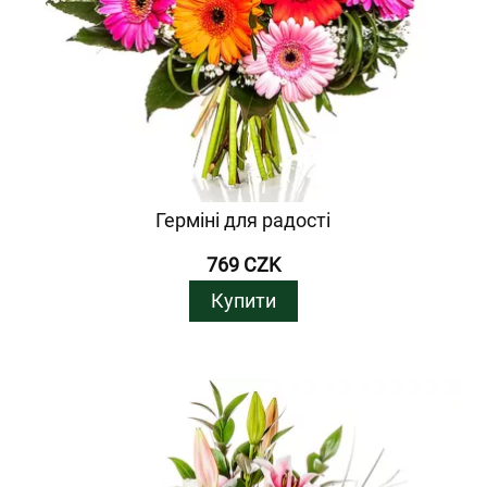
Герміні для радості
769 CZK
Купити