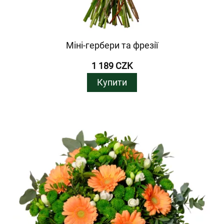
Міні-гербери та фрезії
1 189 CZK
Купити