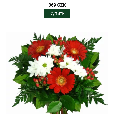
869 CZK
Купити