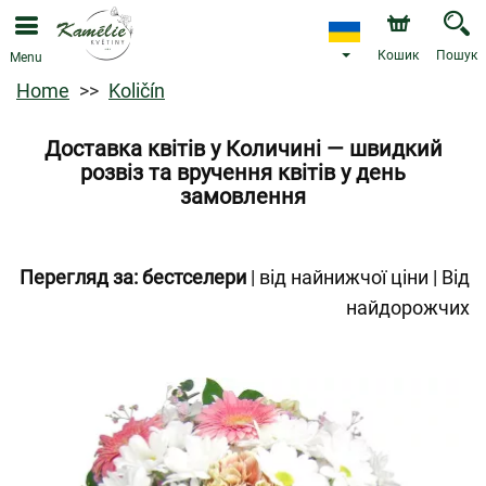
Кошик
Пошук
Menu
Home
Količín
Доставка квітів у Количині — швидкий
розвіз та вручення квітів у день
замовлення
Перегляд за:
бестселери
|
від найнижчої ціни
|
Від
найдорожчих