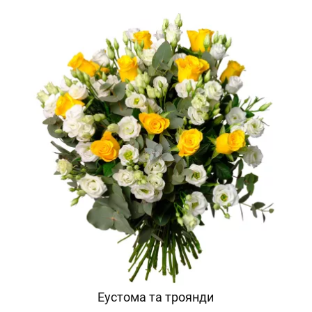
Еустома та троянди