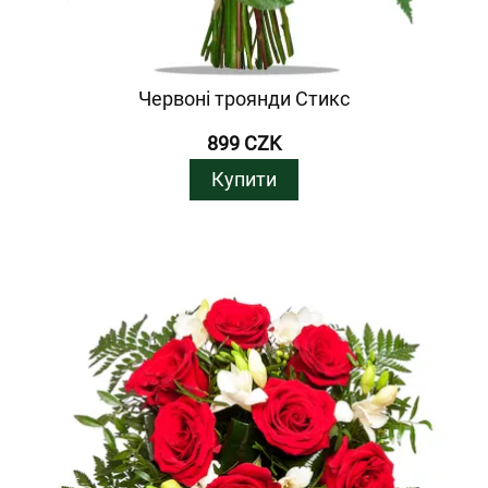
Червоні троянди Стикс
899 CZK
Купити