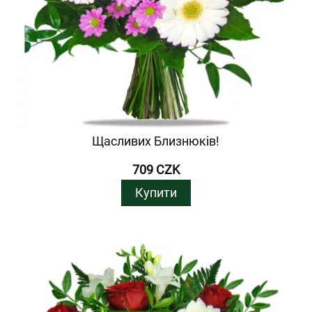
Щасливих Близнюків!
709 CZK
Купити