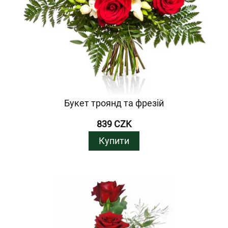
Букет троянд та фрезій
839 CZK
Купити