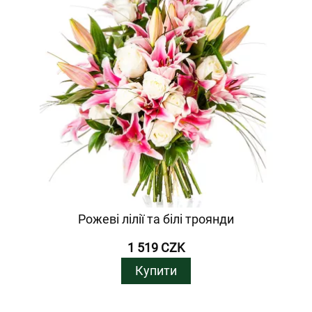
Рожеві лілії та білі троянди
1 519 CZK
Купити