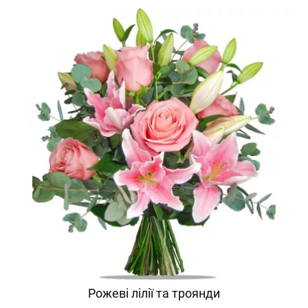
Рожеві лілії та троянди