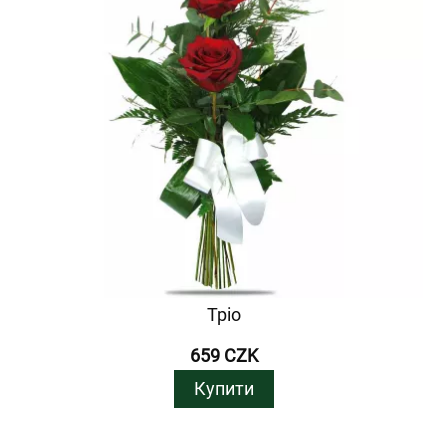
Тріо
659 CZK
Купити