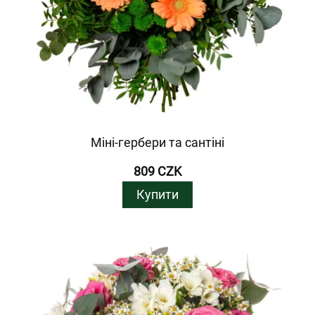
Міні-гербери та сантіні
809 CZK
Купити