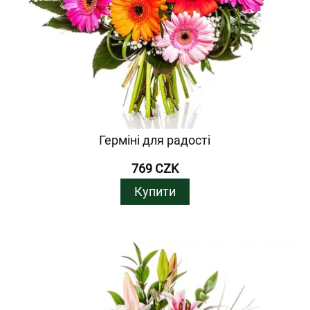
Герміні для радості
769 CZK
Купити