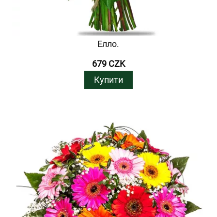
Елло.
679 CZK
Купити