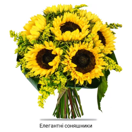
Елегантні соняшники