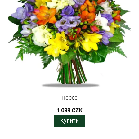
Персе
1 099 CZK
Купити