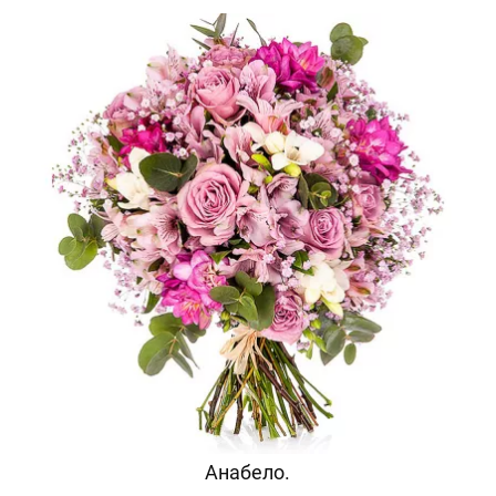
Анабело.