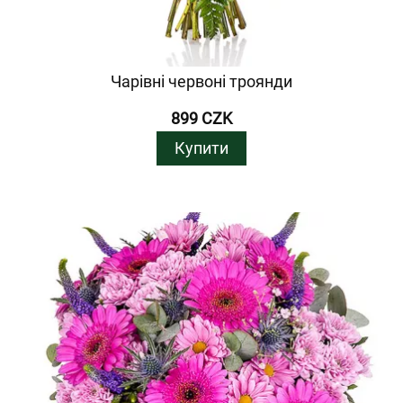
Чарівні червоні троянди
899 CZK
Купити