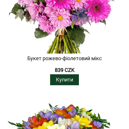
Букет рожево-фіолетовий мікс
839 CZK
Купити