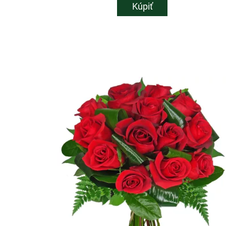
Kúpiť