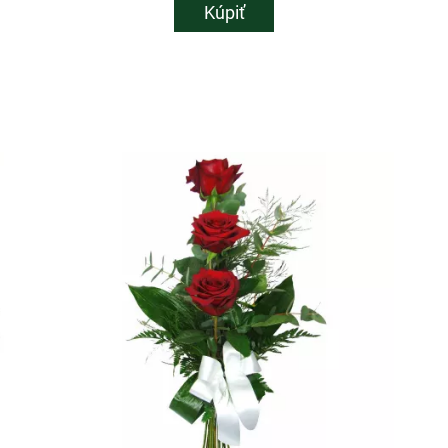
Kúpiť