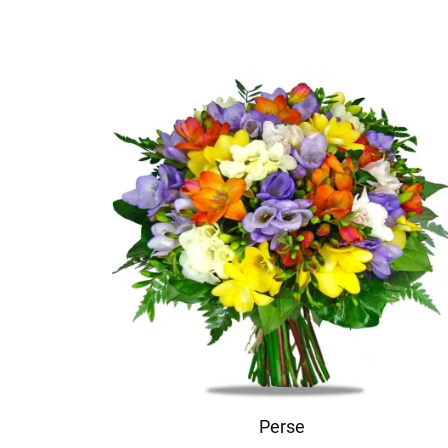
Perse