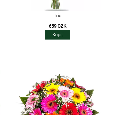
Trio
659 CZK
Kúpiť