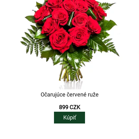
Očarujúce červené ruže
899 CZK
Kúpiť