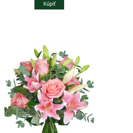
Kúpiť