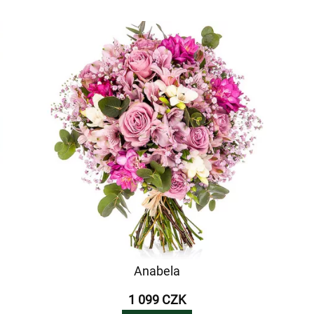
Anabela
1 099 CZK