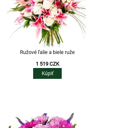
Ružové ľalie a biele ruže
1 519 CZK
Kúpiť