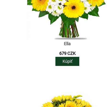
Ella
679 CZK
Kúpiť