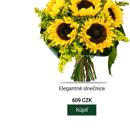
Elegantné slnečnice
609 CZK
Kúpiť