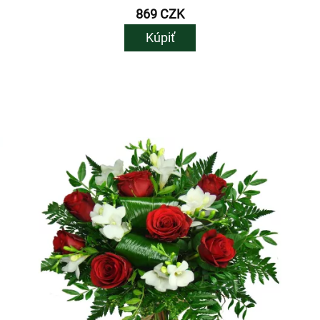
869 CZK
Kúpiť