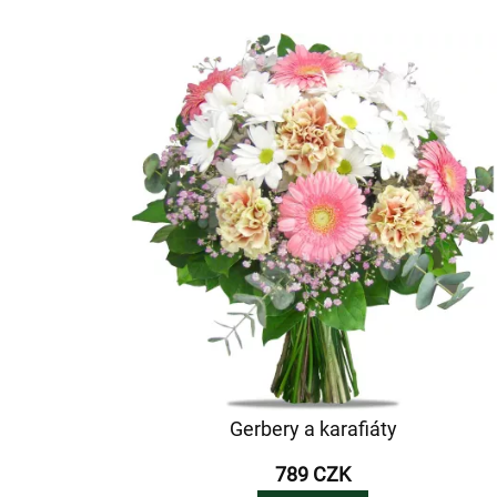
Gerbery a karafiáty
789 CZK