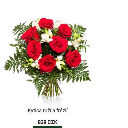
Kytica ruží a frézií
839 CZK