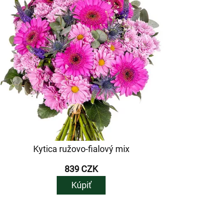
Kytica ružovo-fialový mix
839 CZK
Kúpiť