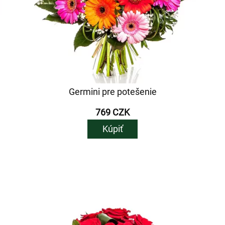
Germini pre potešenie
769 CZK
Kúpiť