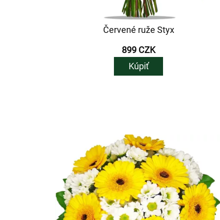
Červené ruže Styx
899 CZK
Kúpiť