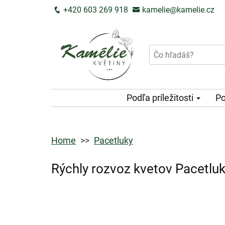
+420 603 269 918
kamelie@kamelie.cz
Podľa príležitosti
Po
Home
Pacetluky
Rýchly rozvoz kvetov Pacetlu