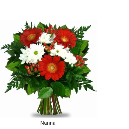
Nanna