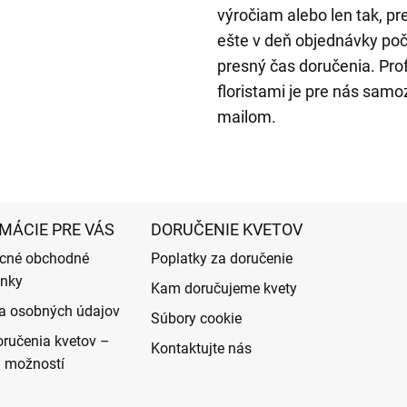
výročiam alebo len tak, p
ešte v deň objednávky poč
presný čas doručenia. Pr
floristami je pre nás sam
mailom.
MÁCIE PRE VÁS
DORUČENIE KVETOV
cné obchodné
Poplatky za doručenie
nky
Kam doručujeme kvety
a osobných údajov
Súbory cookie
ručenia kvetov –
Kontaktujte nás
d možností