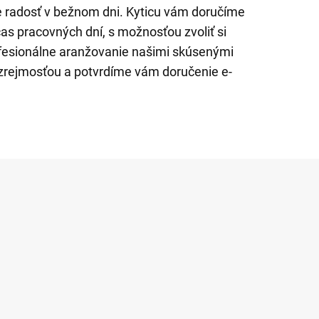
re radosť v bežnom dni. Kyticu vám doručíme
as pracovných dní, s možnosťou zvoliť si
ofesionálne aranžovanie našimi skúsenými
ozrejmosťou a potvrdíme vám doručenie e-