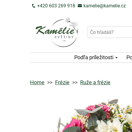
+420 603 269 918
kamelie@kamelie.cz
Podľa príležitosti
Po
Home
Frézie
Ruže a frézie